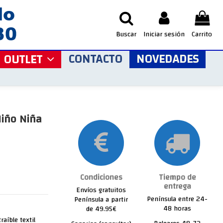
Buscar
Iniciar sesión
Carrito
CONTACTO
NOVEDADES
OUTLET
Niño Niña
Condiciones
Tiempo de
entrega
Envíos gratuitos
Península entre 24-
Península a partir
48 horas
de 49.95€
raíble textil