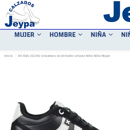
MUJER
HOMBRE
NIÑA
NI
Inicio
Xti Kids 151393 Sneakers Acolchado Unixex Niño Niña Mujer