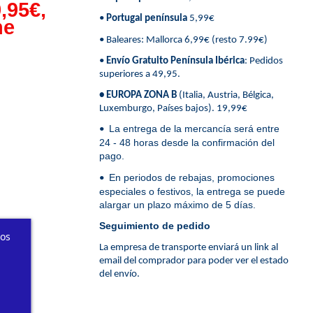
,95€,
•
Portugal península
5,99€
ne
• Baleares: Mallorca 6,99€ (resto 7.99€)
•
Envío Gratuito Península Ibérica
: Pedidos
superiores a 49,95.
• EUROPA ZONA B
(Italia, Austria, Bélgica,
Luxemburgo, Países bajos). 19,99€
La entrega de la mercancía será entre
•
24 - 48 horas desde la confirmación del
pago.
En periodos de rebajas, promociones
•
especiales o festivos, la entrega se puede
alargar un plazo máximo de 5 días.
Seguimiento de pedido
ros
La empresa de transporte enviará un link al
email del comprador para poder ver el estado
del envío.