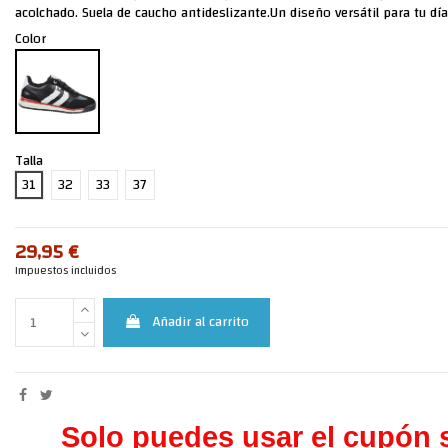
acolchado. Suela de caucho antideslizante.Un diseño versátil para tu día
Color
Talla
31
32
33
37
29,95 €
Impuestos incluidos
Añadir al carrito
Solo puedes usar el cupón s