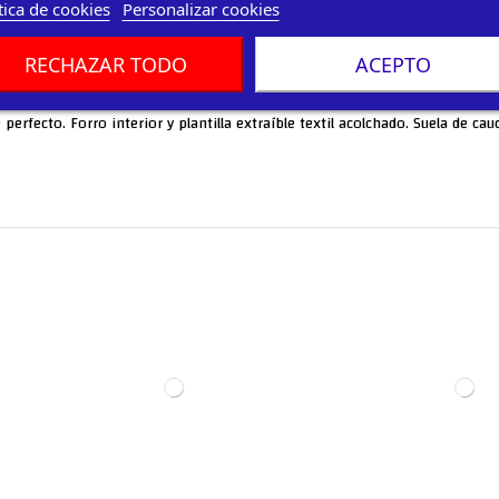
tica de cookies
Personalizar cookies
RECHAZAR TODO
ACEPTO
erfecto. Forro interior y plantilla extraíble textil acolchado. Suela de cau