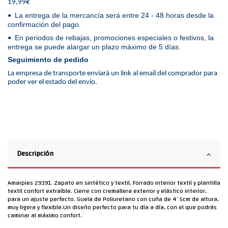
19,99€
La entrega de la mercancía será entre 24 - 48 horas desde la
•
confirmación del pago.
En periodos de rebajas, promociones especiales o festivos, la
•
entrega se puede alargar un plazo máximo de 5 días.
Seguimiento de pedido
La empresa de transporte enviará un link al email del comprador para
poder ver el estado del envío.
Descripción
Amarpies 29391. Zapato en sintético y textil. Forrado interior textil y plantilla
textil confort extraíble. Cierre con cremallera exterior y elástico interior,
para un ajuste perfecto. Suela de Poliuretano con cuña de 4´5cm de altura,
muy ligera y flexible.Un diseño perfecto para tu día a día, con el que podrás
caminar al máximo confort.