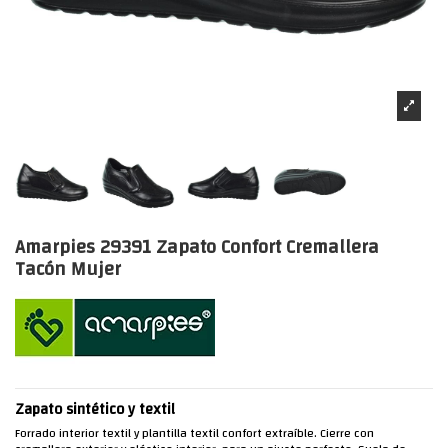
Amarpies 29391 Zapato Confort Cremallera
Tacón Mujer
Zapato sintético y textil
Forrado interior textil y plantilla textil confort extraíble. Cierre con