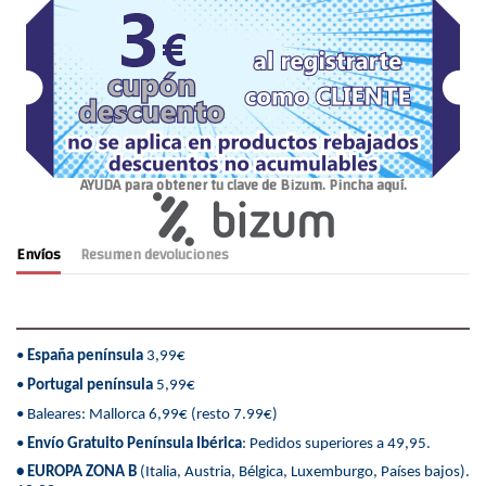
AYUDA para obtener tu clave de Bizum. Pincha aquí.
Envíos
Resumen devoluciones
•
España península
3,99€
•
Portugal península
5,99€
• Baleares: Mallorca 6,99€ (resto 7.99€)
•
Envío Gratuito Península Ibérica
: Pedidos superiores a 49,95.
• EUROPA ZONA B
(Italia, Austria, Bélgica, Luxemburgo, Países bajos).