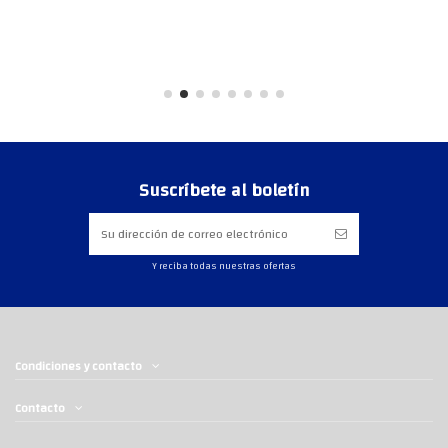
Suscríbete al boletín
Y reciba todas nuestras ofertas
Condiciones y contacto
Contacto