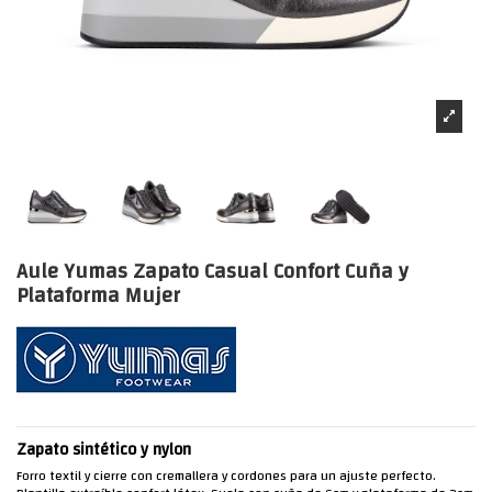
Aule Yumas Zapato Casual Confort Cuña y
Plataforma Mujer
Zapato sintético y nylon
Forro textil y cierre con cremallera y cordones para un ajuste perfecto.