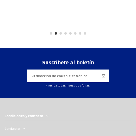
Suscríbete al boletín
Y reciba todas nuestras ofertas
Condiciones y contacto
Contacto