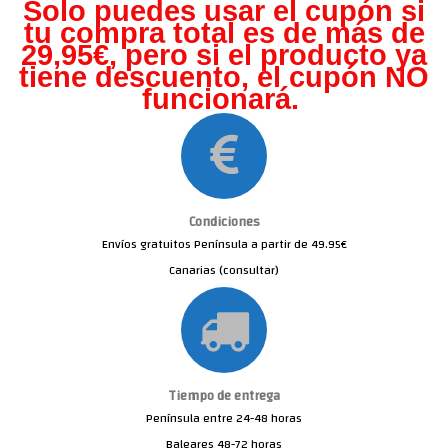
Solo puedes usar el cupón si
tu compra total es de más de
29,95€, pero s
i el producto ya
tiene descuento, el cupón NO
funcionará.
Condiciones
Envíos gratuitos Península a partir de 49.95€
Canarias (consultar)
Tiempo de entrega
Península entre 24-48 horas
Baleares 48-72 horas