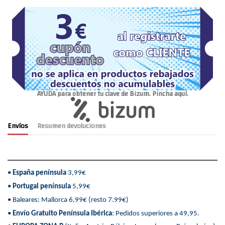
AYUDA para obtener tu clave de Bizum. Pincha aquí.
Envíos
Resumen devoluciones
•
España península
3,99€
•
Portugal península
5,99€
• Baleares: Mallorca 6,99€ (resto 7.99€)
•
Envío Gratuito Península Ibérica
: Pedidos superiores a 49,95.