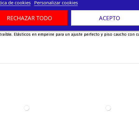
tica de cookies
Personalizar cookies
RECHAZAR TODO
ACEPTO
xtraíble. Elásticos en empeine para un ajuste perfecto y piso caucho con cu