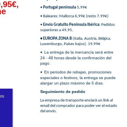
,95€,
•
Portugal península
5,99€
ne
• Baleares: Mallorca 6,99€ (resto 7.99€)
•
Envío Gratuito Península Ibérica
: Pedidos
superiores a 49,95.
• EUROPA ZONA B
(Italia, Austria, Bélgica,
Luxemburgo, Países bajos). 19,99€
La entrega de la mercancía será entre
•
24 - 48 horas desde la confirmación del
pago.
En periodos de rebajas, promociones
•
especiales o festivos, la entrega se puede
alargar un plazo máximo de 5 días.
Seguimiento de pedido
ros
La empresa de transporte enviará un link al
email del comprador para poder ver el estado
del envío.