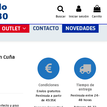
Buscar
Iniciar sesión
Carrito
CONTACTO
NOVEDADES
OUTLET
en Cuña
Condiciones
Tiempo de
entrega
Envíos gratuitos
Península entre 24-
Península a partir
48 horas
de 49.95€
erfecto y piso