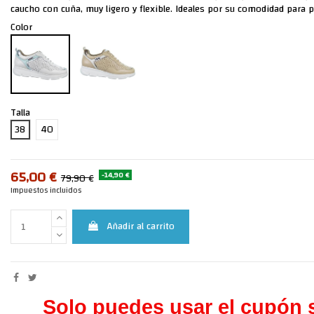
caucho con cuña, muy ligero y flexible. Ideales por su comodidad para p
Color
Talla
38
40
65,00 €
-14,90 €
79,90 €
Impuestos incluidos
Añadir al carrito
Solo puedes usar el cupón s