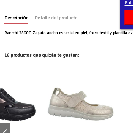
Polí
Descripción
Detalle del producto
Baerchi 38600 Zapato ancho especial en piel, forro textil y plantilla e
16 productos que quizás te gusten: