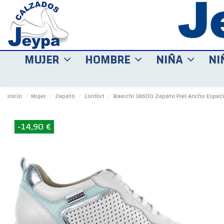
MUJER
HOMBRE
NIÑA
NI
Inicio
Mujer
Zapato
Confort
Baerchi 38600 Zapato Piel Ancho Especi
-14,90 €