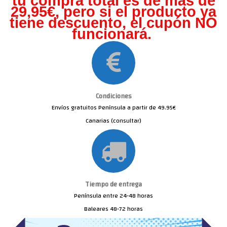
tu compra total es de más de
29,95€, pero s
i el producto ya
tiene descuento, el cupón NO
funcionará.
Condiciones
Envíos gratuitos Península a partir de 49.95€
Canarias (consultar)
Tiempo de entrega
Península entre 24-48 horas
Baleares 48-72 horas