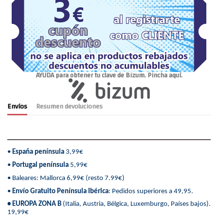
AYUDA para obtener tu clave de Bizum. Pincha aquí.
Envíos
Resumen devoluciones
•
España península
3,99€
•
Portugal península
5,99€
• Baleares: Mallorca 6,99€ (resto 7.99€)
•
Envío Gratuito Península Ibérica
: Pedidos superiores a 49,95.
• EUROPA ZONA B
(Italia, Austria, Bélgica, Luxemburgo, Países bajos).
19,99€