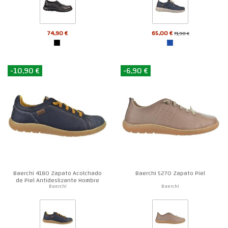
74,90 €
65,00 €
71,90 €
-10,90 €
-6,90 €
Baerchi 4180 Zapato Acolchado
Baerchi 5270 Zapato Piel
de Piel Antideslizante Hombre
Baerchi
Baerchi