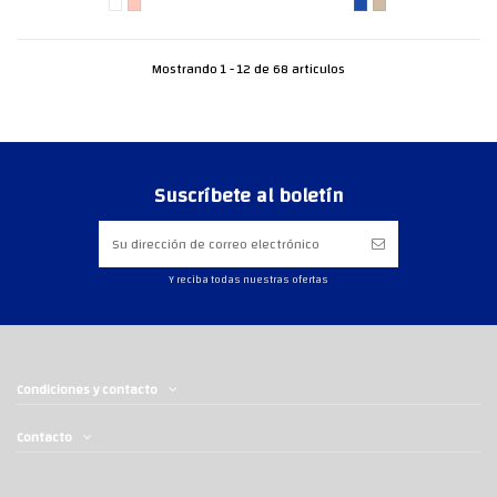
Mostrando 1 - 12 de 68 articulos
Suscríbete al boletín
Y reciba todas nuestras ofertas
Condiciones y contacto
Contacto