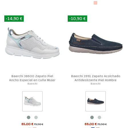
-14,90 €
-10,90 €
Baerchi 38600 Zapato Piel
Baerchi 3991 Zapato Acolchado
Ancho Especial en Cuña Mujer
Antideslizante Piel Hombre
Baerchi
Baerchi
65,00 €
69,00 €
79,90 €
79,90 €