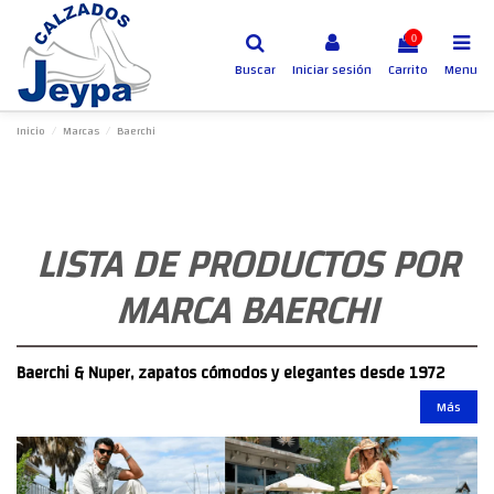
0
Buscar
Iniciar sesión
Carrito
Menu
Inicio
Marcas
Baerchi
LISTA DE PRODUCTOS POR
MARCA BAERCHI
Baerchi & Nuper
, zapatos cómodos y elegantes desde 1972
Más