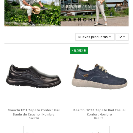
Nuevos productos primero
12
-6,90 €
Baerchi 1211 Zapato Confort Piel
Baerchi 5032 Zapato Piel Casual
Suela de Caucho | Hombre
Confort Hombre
Baerchi
Baerchi