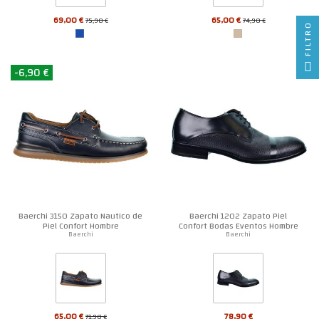
69,00 €
65,00 €
75,90 €
74,90 €
FILTRO
-6,90 €
Baerchi 3150 Zapato Nautico de
Baerchi 1202 Zapato Piel
Piel Confort Hombre
Confort Bodas Eventos Hombre
Baerchi
Baerchi
65,00 €
78,90 €
71,90 €