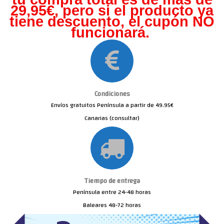
29,95€, pero s
i el producto ya
tiene descuento, el cupón NO
funcionará.
Condiciones
Envíos gratuitos Península a partir de 49.95€
Canarias (consultar)
Tiempo de entrega
Península entre 24-48 horas
Baleares 48-72 horas