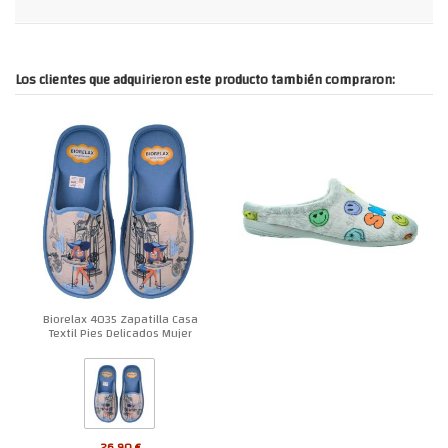
Los clientes que adquirieron este producto también compraron:
Biorelax 4035 Zapatilla Casa
Textil Pies Delicados Mujer
26,90 €