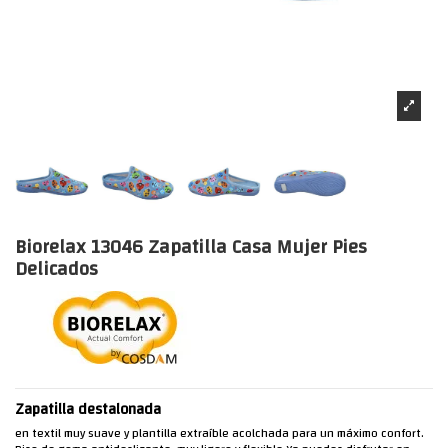
Biorelax 13046 Zapatilla Casa Mujer Pies
Delicados
Zapatilla destalonada
en textil muy suave y plantilla extraíble acolchada para un máximo confort.