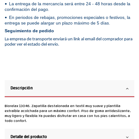
La entrega de la mercancía será entre 24 - 48 horas desde la
•
confirmación del pago.
En periodos de rebajas, promociones especiales o festivos, la
•
entrega se puede alargar un plazo máximo de 5 días.
Seguimiento de pedido
La empresa de transporte enviará un link al email del comprador para
poder ver el estado del envío.
Descripción
Biorelax 13046. Zapatilla destalonada en textil muy suave y plantilla
extraíble acolchada para un máximo confort. Piso de goma antideslizante,
muy ligero y flexible.Ya puedes disfrutar en casa con tus pies calentitos, a
todo confort.
Detalle del producto