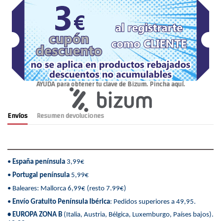
AYUDA para obtener tu clave de Bizum. Pincha aquí.
Envíos
Resumen devoluciones
•
España península
3,99€
•
Portugal península
5,99€
• Baleares: Mallorca 6,99€ (resto 7.99€)
•
Envío Gratuito Península Ibérica
: Pedidos superiores a 49,95.
• EUROPA ZONA B
(Italia, Austria, Bélgica, Luxemburgo, Países bajos).