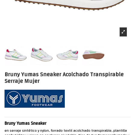
Bruny Yumas Sneaker Acolchado Transpirable
Serraje Mujer
Bruny Yumas Sneaker
en serraje sintético y nylon, forrado textil acolchado transpirable, plantilla