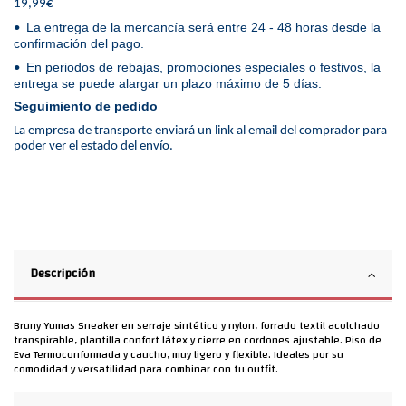
19,99€
La entrega de la mercancía será entre 24 - 48 horas desde la
•
confirmación del pago.
En periodos de rebajas, promociones especiales o festivos, la
•
entrega se puede alargar un plazo máximo de 5 días.
Seguimiento de pedido
La empresa de transporte enviará un link al email del comprador para
poder ver el estado del envío.
Descripción
Bruny Yumas Sneaker en serraje sintético y nylon, forrado textil acolchado
transpirable, plantilla confort látex y cierre en cordones ajustable. Piso de
Eva Termoconformada y caucho, muy ligero y flexible. Ideales por su
comodidad y versatilidad para combinar con tu outfit.