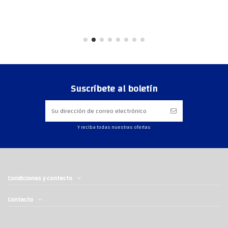
Suscríbete al boletín
Y reciba todas nuestras ofertas
Condiciones y contacto
Contacto