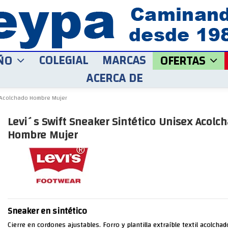
COLEGIAL
MARCAS
ÑO
OFERTAS
ACERCA DE
x Acolchado Hombre Mujer
Levi´s Swift Sneaker Sintético Unisex Acolc
Hombre Mujer
Sneaker en sintético
Cierre en cordones ajustables. Forro y plantilla extraíble textil acolchad