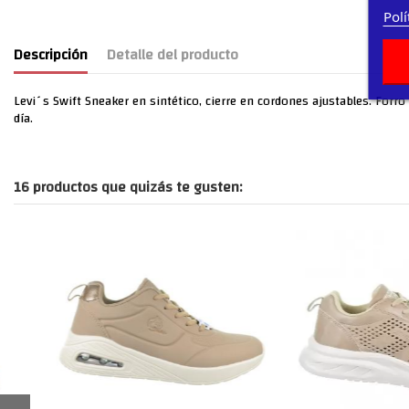
Polí
Descripción
Detalle del producto
Levi´s Swift Sneaker en sintético, cierre en cordones ajustables. Forro y
día.
16 productos que quizás te gusten: