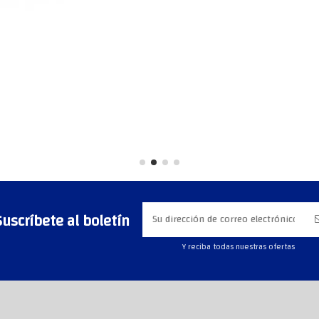
Suscríbete al boletín
Y reciba todas nuestras ofertas