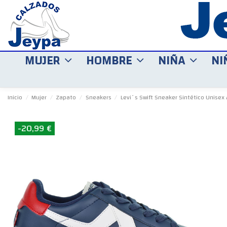
MUJER
HOMBRE
NIÑA
NI
Inicio
Mujer
Zapato
Sneakers
Levi´s Swift Sneaker Sintético Unise
-20,99 €