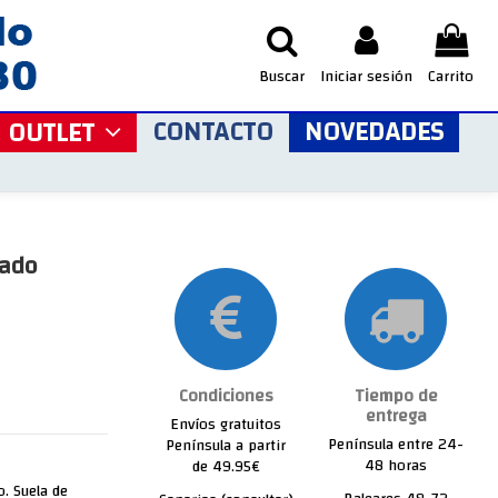
Buscar
Iniciar sesión
Carrito
CONTACTO
NOVEDADES
OUTLET
hado
Condiciones
Tiempo de
entrega
Envíos gratuitos
Península entre 24-
Península a partir
48 horas
de 49.95€
o. Suela de