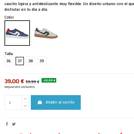
caucho ligera y antideslizante muy flexible. Un diseño urbano con el q
disfrutar en tu día a día.
Color
Talla
36
37
38
39
39,00 €
-20,99 €
59,99 €
Impuestos incluidos
Añadir al carrito