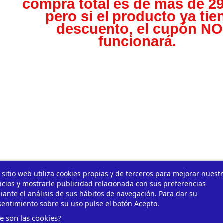
compra total es de más de 29
pero s
i el producto ya tie
descuento, el cupón NO
funcionará.
 sitio web utiliza cookies propias y de terceros para mejorar nuest
icios y mostrarle publicidad relacionada con sus preferencias
ante el análisis de sus hábitos de navegación. Para dar su
entimiento sobre su uso pulse el botón Acepto.
e son las cookies?