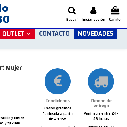
Buscar
Iniciar sesión
Carrito
CONTACTO
NOVEDADES
OUTLET
rt Mujer
Condiciones
Tiempo de
entrega
Envíos gratuitos
Península entre 24-
Península a partir
raible y cierre
48 horas
de 49.95€
 y flexible.