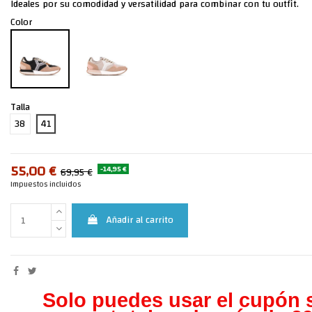
Ideales por su comodidad y versatilidad para combinar con tu outfit.
Color
Talla
38
41
55,00 €
-14,95 €
69,95 €
Impuestos incluidos
Añadir al carrito
Solo puedes usar el cupón s