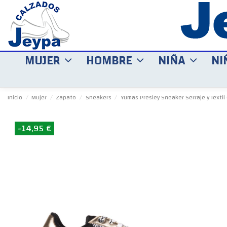
MUJER
HOMBRE
NIÑA
NI
Inicio
Mujer
Zapato
Sneakers
Yumas Presley Sneaker Serraje y Textil
-14,95 €