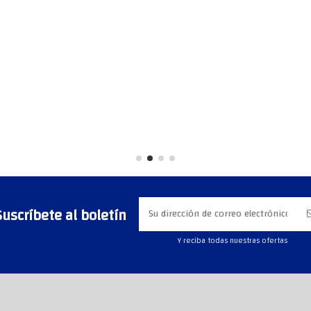
Suscríbete al boletín
Y reciba todas nuestras ofertas