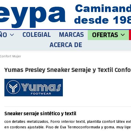
COLEGIAL
MARCAS
ÑO
OFERTAS
ACERCA DE
 Confort Mujer
Yumas Presley Sneaker Serraje y Textil Confo
Sneaker serraje sintético y textil
con detalles metalizados, Forro interior textil, plantilla confort látex ext
en cordones ajustable. Piso de Eva Termoconformada y goma, muy ligero