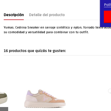
Polí
Descripción
Detalle del producto
Yumas. Cedrina Sneaker en serraje sintético y nylon, forrado textil acol
su comodidad y versatilidad para combinar con tu outfit.
16 productos que quizás te gusten: