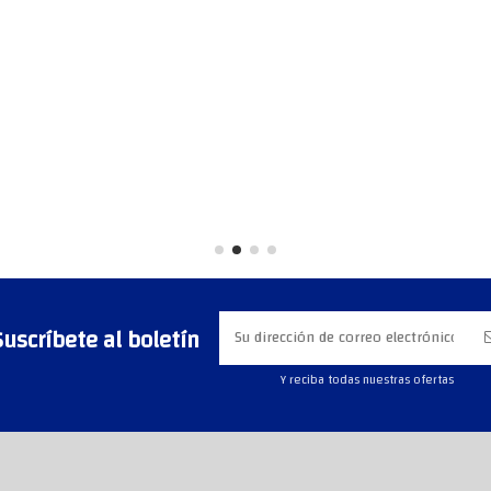
Suscríbete al boletín
Y reciba todas nuestras ofertas