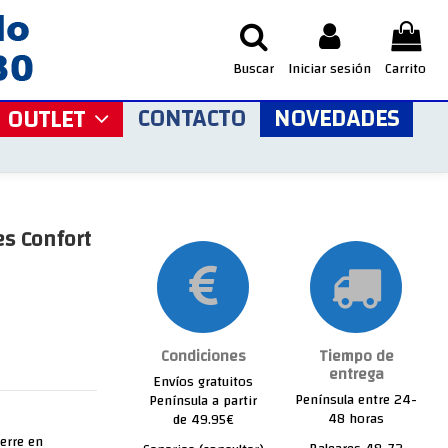
Buscar
Iniciar sesión
Carrito
CONTACTO
NOVEDADES
OUTLET
s Confort
Condiciones
Tiempo de
entrega
Envíos gratuitos
Península entre 24-
Península a partir
48 horas
de 49.95€
ierre en