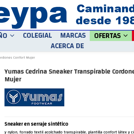
COLEGIAL
MARCAS
ÑO
OFERTAS
ACERCA DE
ordones Confort Mujer
Yumas Cedrina Sneaker Transpirable Cordone
Mujer
Sneaker en serraje sintético
y nylon, forrado textil acolchado transpirable, plantilla confort látex y c