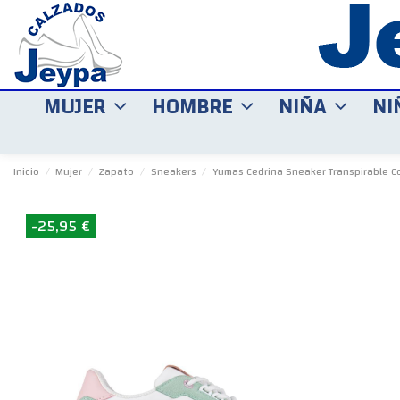
MUJER
HOMBRE
NIÑA
NI
Inicio
Mujer
Zapato
Sneakers
Yumas Cedrina Sneaker Transpirable C
-25,95 €