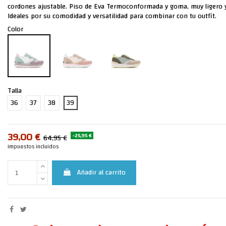
cordones ajustable. Piso de Eva Termoconformada y goma, muy ligero y 
Ideales por su comodidad y versatilidad para combinar con tu outfit.
Color
Talla
36
37
38
39
39,00 €
-25,95 €
64,95 €
Impuestos incluidos
Añadir al carrito