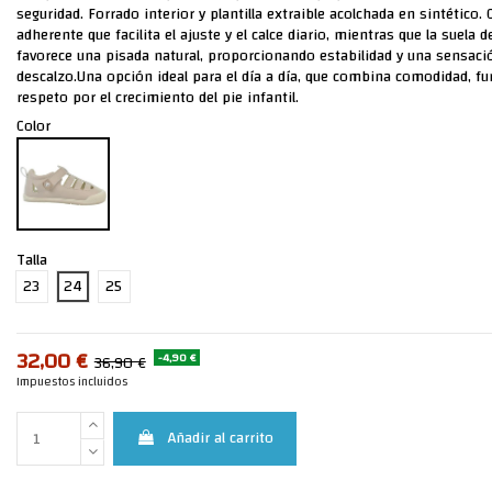
seguridad. Forrado interior y plantilla extraible acolchada en sintético. 
adherente que facilita el ajuste y el calce diario, mientras que la suela 
favorece una pisada natural, proporcionando estabilidad y una sensació
descalzo.Una opción ideal para el día a día, que combina comodidad, fu
respeto por el crecimiento del pie infantil.
Color
Talla
23
24
25
32,00 €
-4,90 €
36,90 €
Impuestos incluidos
Añadir al carrito