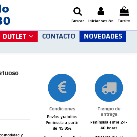
Buscar
Iniciar sesión
Carrito
CONTACTO
NOVEDADES
OUTLET
etuoso
Condiciones
Tiempo de
entrega
Envíos gratuitos
Península entre 24-
Península a partir
48 horas
de 49.95€
 comodidad y