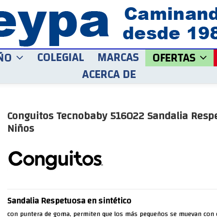
COLEGIAL
MARCAS
ÑO
OFERTAS
ACERCA DE
Conguitos Tecnobaby 516022 Sandalia Resp
Niños
Sandalia Respetuosa en sintético
con puntera de goma, permiten que los más pequeños se muevan con