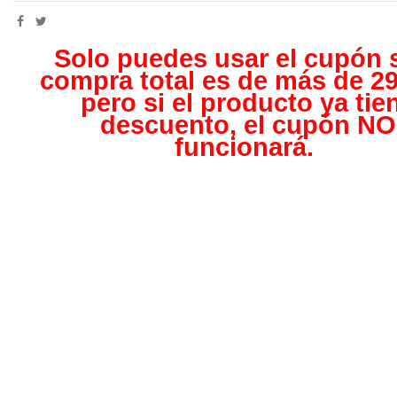
Solo puedes usar el cupón s
compra total es de más de 29
pero s
i el producto ya tie
descuento, el cupón NO
funcionará.