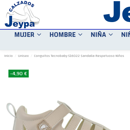
MUJER
HOMBRE
NIÑA
NI
Inicio
Unisex
Conguitos Tecnobaby 516022 Sandalia Respetuoso Niños
-4,90 €