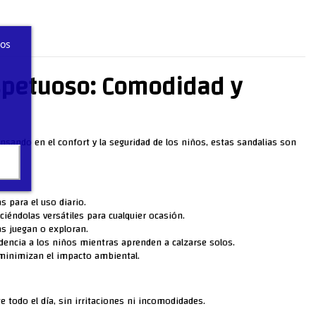
ros
spetuoso: Comodidad y
nsando en el confort y la seguridad de los niños, estas sandalias son
 para el uso diario.
iéndolas versátiles para cualquier ocasión.
as juegan o exploran.
dencia a los niños mientras aprenden a calzarse solos.
minimizan el impacto ambiental.
e todo el día, sin irritaciones ni incomodidades.