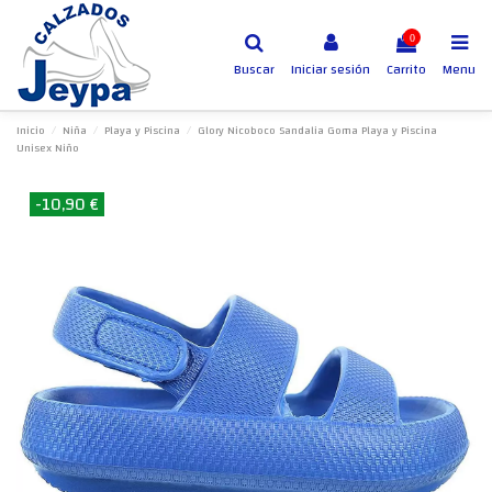
0
Buscar
Iniciar sesión
Carrito
Menu
Inicio
Niña
Playa y Piscina
Glory Nicoboco Sandalia Goma Playa y Piscina
Unisex Niño
-10,90 €