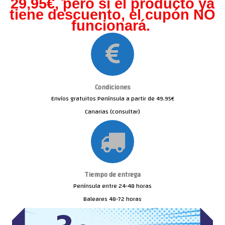
29,95€, pero s
i el producto ya
tiene descuento, el cupón NO
funcionará.
Condiciones
Envíos gratuitos Península a partir de 49.95€
Canarias (consultar)
Tiempo de entrega
Península entre 24-48 horas
Baleares 48-72 horas