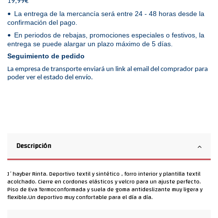
19,99€
La entrega de la mercancía será entre 24 - 48 horas desde la
•
confirmación del pago.
En periodos de rebajas, promociones especiales o festivos, la
•
entrega se puede alargar un plazo máximo de 5 días.
Seguimiento de pedido
La empresa de transporte enviará un link al email del comprador para
poder ver el estado del envío.
Descripción
J´hayber Rinta. Deportivo textil y sintético , forro interior y plantilla textil
acolchado. Cierre en cordones elásticos y velcro para un ajuste perfecto.
Piso de Eva Termoconformada y suela de goma antideslizante muy ligera y
flexible.Un deportivo muy confortable para el día a día.