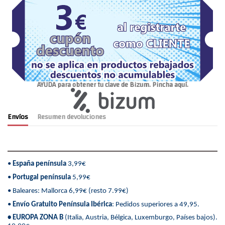
AYUDA para obtener tu clave de Bizum. Pincha aquí.
Envíos
Resumen devoluciones
•
España península
3,99€
•
Portugal península
5,99€
• Baleares: Mallorca 6,99€ (resto 7.99€)
•
Envío Gratuito Península Ibérica
: Pedidos superiores a 49,95.
• EUROPA ZONA B
(Italia, Austria, Bélgica, Luxemburgo, Países bajos).