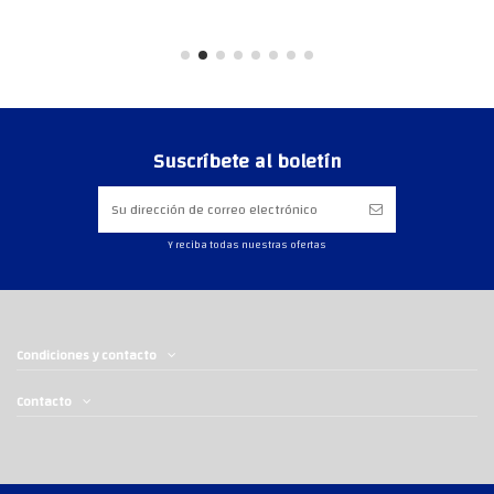
Suscríbete al boletín
Y reciba todas nuestras ofertas
Condiciones y contacto
Contacto