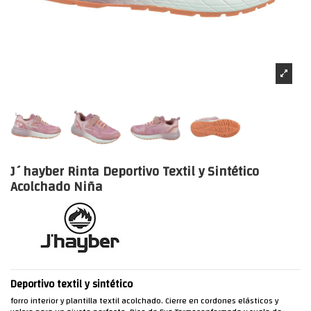
J´hayber Rinta Deportivo Textil y Sintético
Acolchado Niña
Deportivo textil y sintético
forro interior y plantilla textil acolchado. Cierre en cordones elásticos y