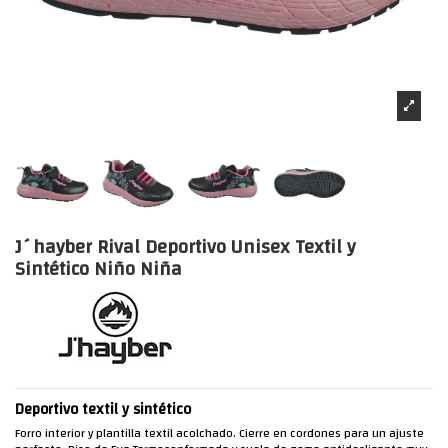
J´hayber Rival Deportivo Unisex Textil y
Sintético Niño Niña
Deportivo textil y sintético
Forro interior y plantilla textil acolchado. Cierre en cordones para un ajuste