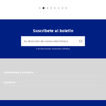
Suscríbete al boletín
Y reciba todas nuestras ofertas
Condiciones y contacto
Contacto