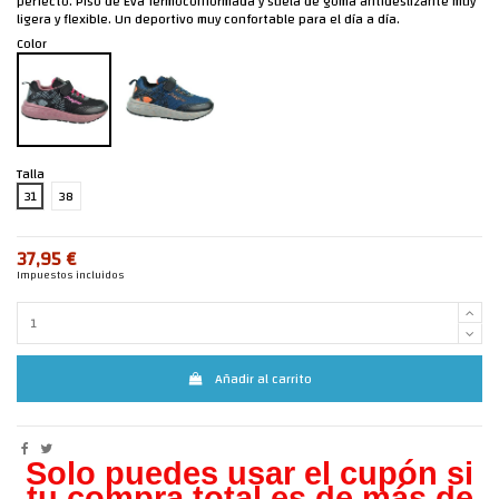
perfecto. Piso de Eva Termoconformada y suela de goma antideslizante muy
ligera y flexible. Un deportivo muy confortable para el día a día.
Color
Talla
31
38
37,95 €
Impuestos incluidos
Añadir al carrito
Solo puedes usar el cupón si
tu compra total es de más de