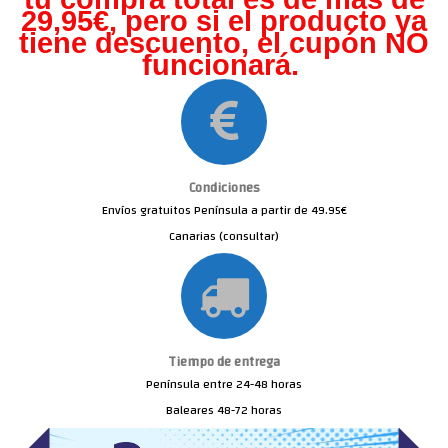
29,95€, pero s
i el producto ya
tiene descuento, el cupón NO
funcionará.
Condiciones
Envíos gratuitos Península a partir de 49.95€
Canarias (consultar)
Tiempo de entrega
Península entre 24-48 horas
Baleares 48-72 horas