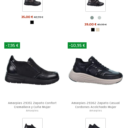
35,00 €
42,95 €
39,00 €
49,95 €
-7,95 €
-10,95 €
Amarpies 29351 Zapato Confort
Amarpies 29362 Zapato Casual
Cremallera y Cuña Mujer
Cordones Acolchado Mujer
Amarpies
Amarpies