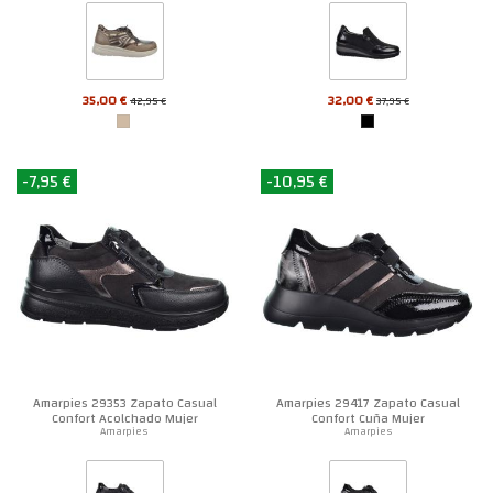
35,00 €
32,00 €
42,95 €
37,95 €
-7,95 €
-10,95 €
Amarpies 29353 Zapato Casual
Amarpies 29417 Zapato Casual
Confort Acolchado Mujer
Confort Cuña Mujer
Amarpies
Amarpies