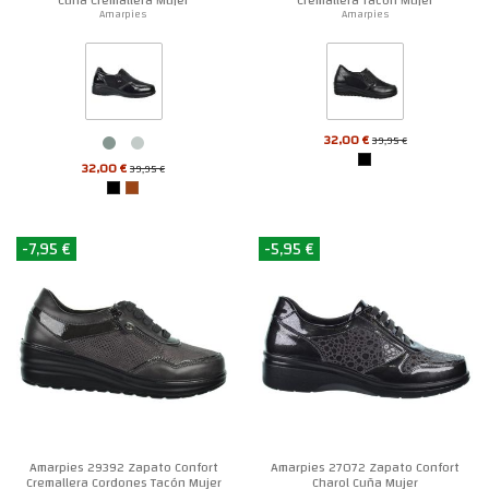
Amarpies
Amarpies
32,00 €
39,95 €
32,00 €
39,95 €
-7,95 €
-5,95 €
Amarpies 29392 Zapato Confort
Amarpies 27072 Zapato Confort
Cremallera Cordones Tacón Mujer
Charol Cuña Mujer