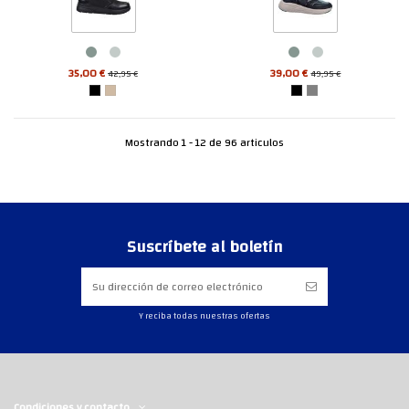
35,00 €
39,00 €
42,95 €
49,95 €
Mostrando 1 - 12 de 96 articulos
Suscríbete al boletín
Y reciba todas nuestras ofertas
Condiciones y contacto