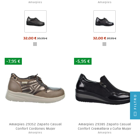
Amarpies
Amarpies
32,00 €
32,00 €
39,95 €
37,95 €
-7,95 €
-5,95 €
FILTRO
Amarpies 29352 Zapato Casual
Amarpies 29385 Zapato Casual
Confort Cordones Mujer
Confort Cremallera y Cuña Mujer
Amarpies
Amarpies