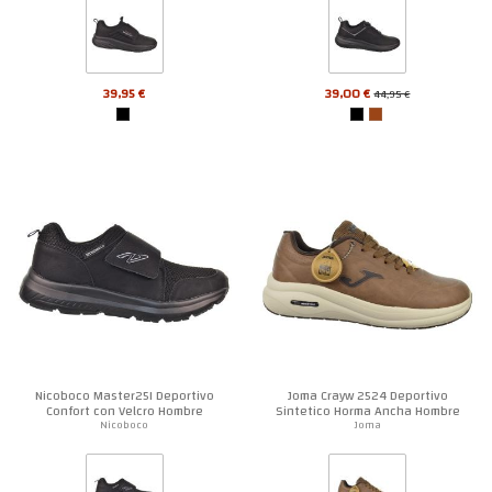
39,95 €
39,00 €
44,95 €
Nicoboco Master25I Deportivo
Joma Crayw 2524 Deportivo
Confort con Velcro Hombre
Sintetico Horma Ancha Hombre
Nicoboco
Joma