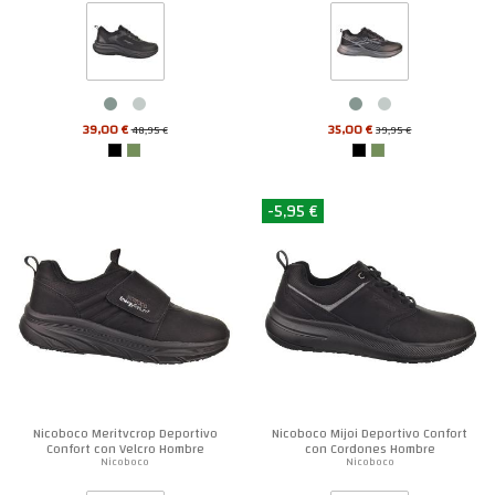
39,00 €
35,00 €
48,95 €
39,95 €
-5,95 €
Nicoboco Meritvcrop Deportivo
Nicoboco Mijoi Deportivo Confort
Confort con Velcro Hombre
con Cordones Hombre
Nicoboco
Nicoboco