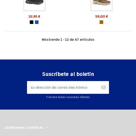
32,95 €
59,00 €
Mostrando 1 - 12 de 67 articulos
Suscríbete al boletín
Y reciba todas nuestras ofertas
Condiciones y contacto