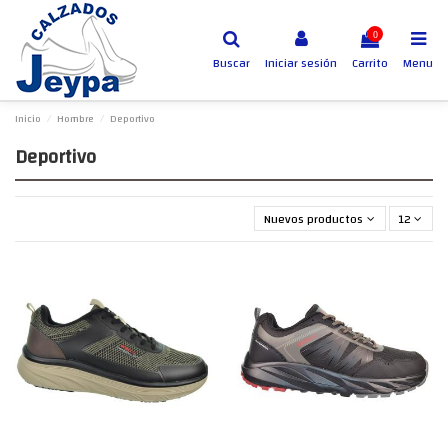
0
Buscar
Iniciar sesión
Carrito
Menu
Inicio
Hombre
Deportivo
Deportivo
Nuevos productos primero
12