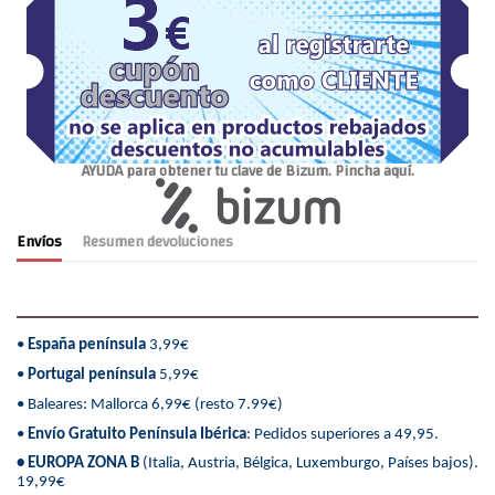
AYUDA para obtener tu clave de Bizum. Pincha aquí.
Envíos
Resumen devoluciones
•
España península
3,99€
•
Portugal península
5,99€
• Baleares: Mallorca 6,99€ (resto 7.99€)
•
Envío Gratuito Península Ibérica
: Pedidos superiores a 49,95.
• EUROPA ZONA B
(Italia, Austria, Bélgica, Luxemburgo, Países bajos).
19,99€