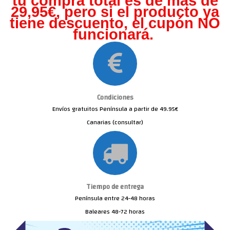
tu compra total es de más de
29,95€, pero s
i el producto ya
tiene descuento, el cupón NO
funcionará.
Condiciones
Envíos gratuitos Península a partir de 49.95€
Canarias (consultar)
Tiempo de entrega
Península entre 24-48 horas
Baleares 48-72 horas