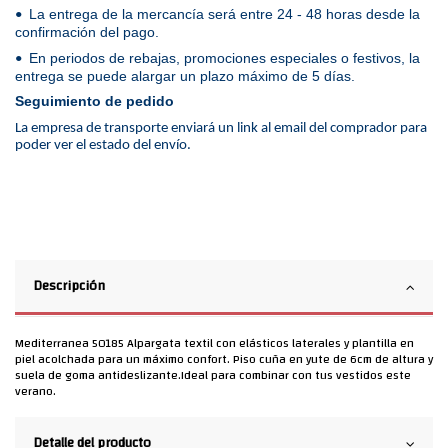
La entrega de la mercancía será entre 24 - 48 horas desde la
•
confirmación del pago.
En periodos de rebajas, promociones especiales o festivos, la
•
entrega se puede alargar un plazo máximo de 5 días.
Seguimiento de pedido
La empresa de transporte enviará un link al email del comprador para
poder ver el estado del envío.
Descripción
Mediterranea 50185 Alpargata textil con elásticos laterales y plantilla en
piel acolchada para un máximo confort. Piso cuña en yute de 6cm de altura y
suela de goma antideslizante.Ideal para combinar con tus vestidos este
verano.
Detalle del producto