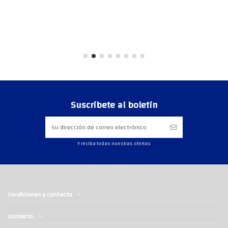
Suscríbete al boletín
Y reciba todas nuestras ofertas
Condiciones y contacto
Contacto