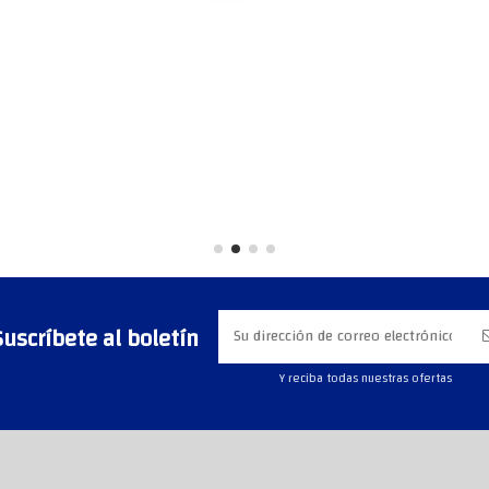
Suscríbete al boletín
Y reciba todas nuestras ofertas