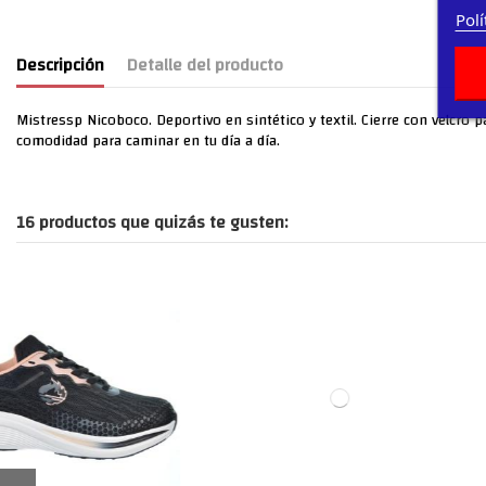
Polí
Descripción
Detalle del producto
Mistressp Nicoboco. Deportivo en sintético y textil. Cierre con velcro p
comodidad para caminar en tu día a día.
16 productos que quizás te gusten: