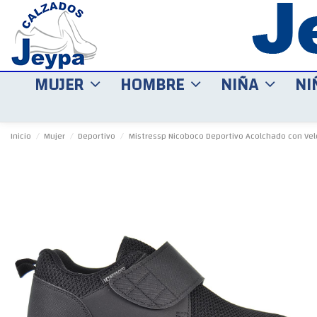
MUJER
HOMBRE
NIÑA
NI
Inicio
Mujer
Deportivo
Mistressp Nicoboco Deportivo Acolchado con Vel