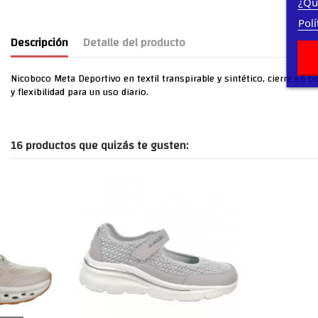
¿Qu
Polí
Descripción
Detalle del producto
Nicoboco Meta Deportivo en textil transpirable y sintético, cierre en c
y flexibilidad para un uso diario.
16 productos que quizás te gusten: