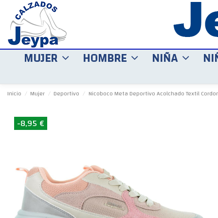
MUJER
HOMBRE
NIÑA
NI
Inicio
Mujer
Deportivo
Nicoboco Meta Deportivo Acolchado Textil Cordo
-8,95 €