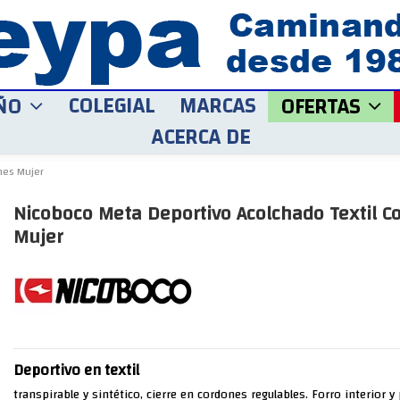
COLEGIAL
MARCAS
ÑO
OFERTAS
ACERCA DE
nes Mujer
Nicoboco Meta Deportivo Acolchado Textil C
Mujer
Deportivo en textil
transpirable y sintético, cierre en cordones regulables. Forro interior y p