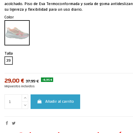
acolchado. Piso de Eva Termoconformada y suela de goma antideslizant
su ligereza y flexibilidad para un uso diario.
Color
Talla
39
29,00 €
-8,95 €
37,95 €
Impuestos incluidos
Añadir al carrito