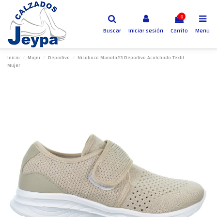
0
Buscar
Iniciar sesión
Carrito
Menu
Inicio
Mujer
Deportivo
Nicoboco Manola23 Deportivo Acolchado Textil
Mujer