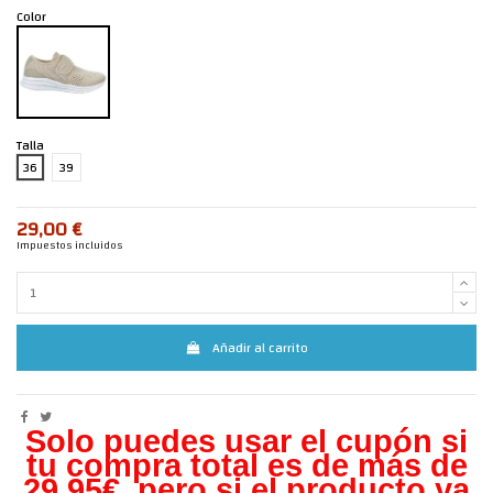
Color
Talla
36
39
29,00 €
Impuestos incluidos
Añadir al carrito
Solo puedes usar el cupón si
tu compra total es de más de
29,95€, pero s
i el producto ya