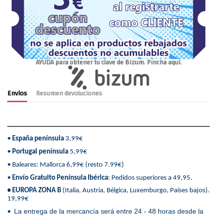
AYUDA para obtener tu clave de Bizum. Pincha aquí.
Envíos
Resumen devoluciones
•
España península
3,99€
•
Portugal península
5,99€
• Baleares: Mallorca 6,99€ (resto 7.99€)
•
Envío Gratuito Península Ibérica
: Pedidos superiores a 49,95.
• EUROPA ZONA B
(Italia, Austria, Bélgica, Luxemburgo, Países bajos).
19,99€
La entrega de la mercancía será entre 24 - 48 horas desde la
•