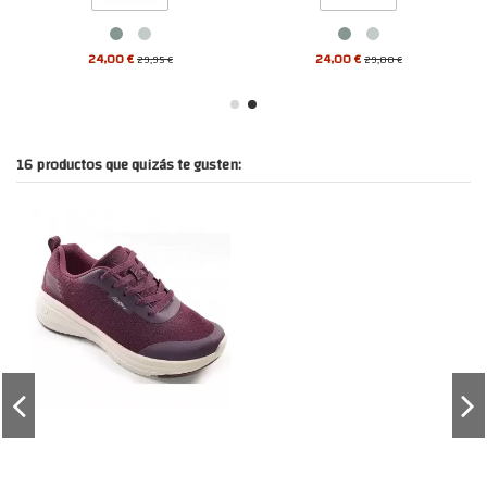
24,00 €
24,00 €
29,95 €
29,00 €
16 productos que quizás te gusten: