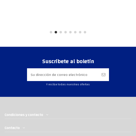
Suscríbete al boletín
Y reciba todas nuestras ofertas
Condiciones y contacto
Contacto