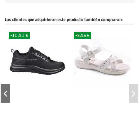
Los clientes que adquirieron este producto también compraron:
-10,90 €
-5,95 €