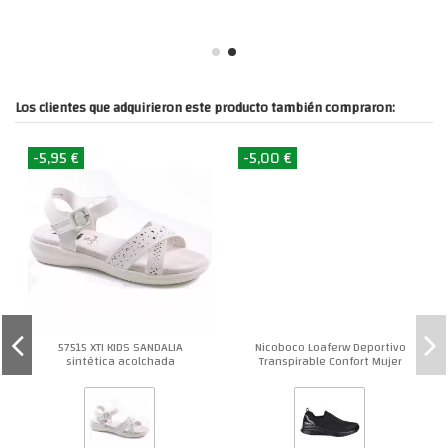
Los clientes que adquirieron este producto también compraron:
-5,95 €
-5,00 €
57515 XTI KIDS SANDALIA
Nicoboco Loaferw Deportivo
sintética acolchada
Transpirable Confort Mujer