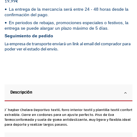
19,99€
La entrega de la mercancía será entre 24 - 48 horas desde la
•
confirmación del pago.
En periodos de rebajas, promociones especiales o festivos, la
•
entrega se puede alargar un plazo máximo de 5 días.
Seguimiento de pedido
La empresa de transporte enviará un link al email del comprador para
poder ver el estado del envío.
Descripción
J´hayber Chelara Deportivo textil, forro interior textil y plantilla textil confort
extraible. Cierre en cordones para un ajuste perfecto. Piso de Eva
Termoconformada y suela de goma antideslizante, muy ligera y flexible.Ideal
para deporte y realizar largos paseos.