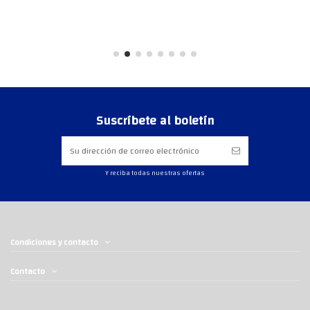
Suscríbete al boletín
Y reciba todas nuestras ofertas
Condiciones y contacto
Contacto