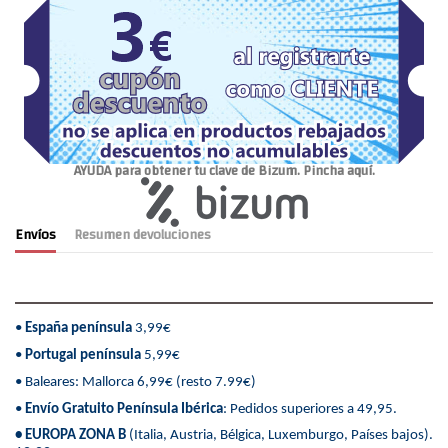
AYUDA para obtener tu clave de Bizum. Pincha aquí.
Envíos
Resumen devoluciones
•
España península
3,99€
•
Portugal península
5,99€
• Baleares: Mallorca 6,99€ (resto 7.99€)
•
Envío Gratuito Península Ibérica
: Pedidos superiores a 49,95.
• EUROPA ZONA B
(Italia, Austria, Bélgica, Luxemburgo, Países bajos).