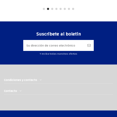
Suscríbete al boletín
Y reciba todas nuestras ofertas
Condiciones y contacto
Contacto