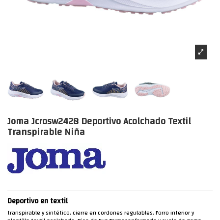
Joma Jcrosw2428 Deportivo Acolchado Textil
Transpirable Niña
Deportivo en textil
transpirable y sintético, cierre en cordones regulables. Forro interior y