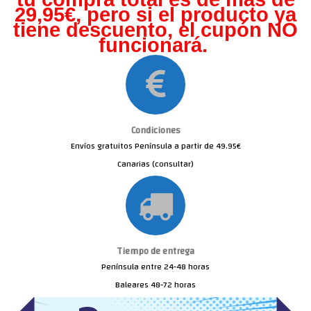
29,95€, pero s
i el producto ya
tiene descuento, el cupón NO
funcionará.
Condiciones
Envíos gratuitos Península a partir de 49.95€
Canarias (consultar)
Tiempo de entrega
Península entre 24-48 horas
Baleares 48-72 horas