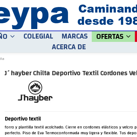
COLEGIAL
MARCAS
ÑO
OFERTAS
ACERCA DE
iña
J´hayber Chilta Deportivo Textil Cordones Ve
Deportivo textil
forro y plantilla textil acolchado. Cierre en cordones elásticos y velcro 
perfecto. Piso de Eva Termoconformada muy ligera y flexible. Tus depo