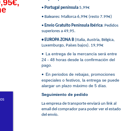
,95€,
ne
•
Portugal península
5,99€
• Baleares: Mallorca 6,99€ (resto 7.99€)
•
Envío Gratuito Península Ibérica
: Pedidos
superiores a 49,95.
• EUROPA ZONA B
(Italia, Austria, Bélgica,
Luxemburgo, Países bajos). 19,99€
La entrega de la mercancía será entre
•
24 - 48 horas desde la confirmación del
pago.
En periodos de rebajas, promociones
•
especiales o festivos, la entrega se puede
alargar un plazo máximo de 5 días.
Seguimiento de pedido
ros
La empresa de transporte enviará un link al
email del comprador para poder ver el estado
del envío.