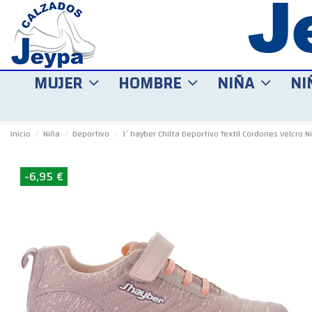
MUJER
HOMBRE
NIÑA
NI
Inicio
Niña
Deportivo
J´hayber Chilta Deportivo Textil Cordones Velcro N
-6,95 €