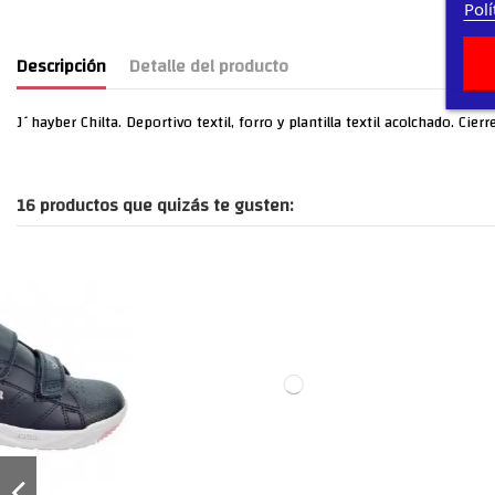
Polí
Descripción
Detalle del producto
J´hayber Chilta. Deportivo textil, forro y plantilla textil acolchado. C
16 productos que quizás te gusten: