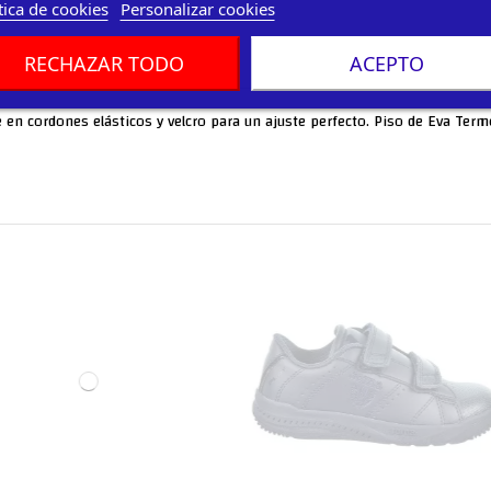
tica de cookies
Personalizar cookies
RECHAZAR TODO
ACEPTO
ierre en cordones elásticos y velcro para un ajuste perfecto. Piso de Eva Te