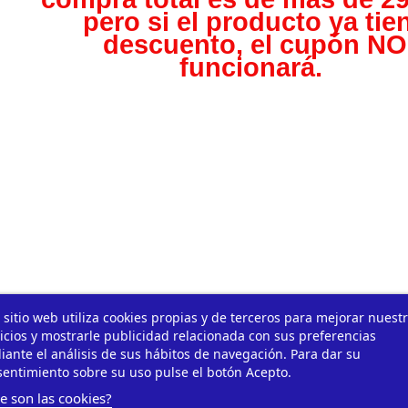
pero s
i el producto ya tie
descuento, el cupón NO
funcionará.
 sitio web utiliza cookies propias y de terceros para mejorar nuest
icios y mostrarle publicidad relacionada con sus preferencias
ante el análisis de sus hábitos de navegación. Para dar su
entimiento sobre su uso pulse el botón Acepto.
e son las cookies?