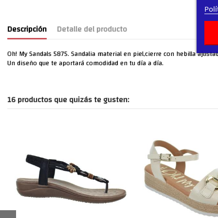
Polí
Descripción
Detalle del producto
Oh! My Sandals 5875. Sandalia material en piel,cierre con hebilla ajusta
Un diseño que te aportará comodidad en tu día a día.
16 productos que quizás te gusten: