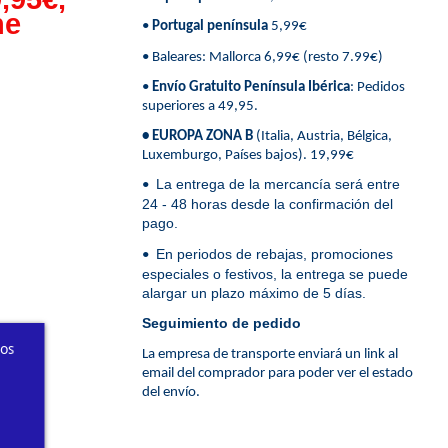
ne
•
Portugal península
5,99€
• Baleares: Mallorca 6,99€ (resto 7.99€)
•
Envío Gratuito Península Ibérica
: Pedidos
superiores a 49,95.
• EUROPA ZONA B
(Italia, Austria, Bélgica,
Luxemburgo, Países bajos). 19,99€
La entrega de la mercancía será entre
•
24 - 48 horas desde la confirmación del
pago.
En periodos de rebajas, promociones
•
especiales o festivos, la entrega se puede
alargar un plazo máximo de 5 días.
Seguimiento de pedido
ros
La empresa de transporte enviará un link al
email del comprador para poder ver el estado
del envío.