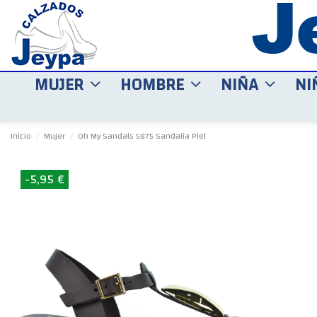
MUJER
HOMBRE
NIÑA
NI
Inicio
Mujer
Oh My Sandals 5875 Sandalia Piel
-5,95 €