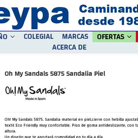
COLEGIAL
MARCAS
ÑO
OFERTAS
ACERCA DE
Oh My Sandals 5875 Sandalia Piel
Oh! My Sandals 5875. Sandalia material en piel,cierre con hebilla ajustabl
textil Eco Friendly muy confortable. Piso de goma antideslizante, con 
altura.
Un diseño que te aportará comodidad en tu día a día.