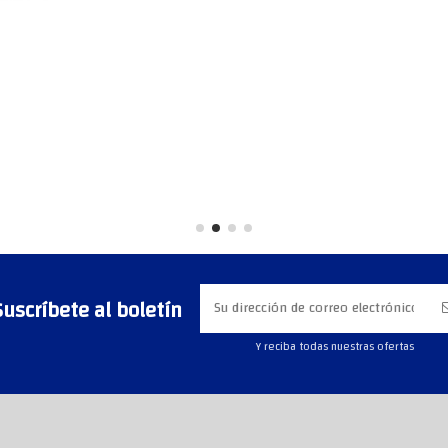
Suscríbete al boletín
Y reciba todas nuestras ofertas