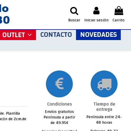
Buscar
Iniciar sesión
Carrito
CONTACTO
NOVEDADES
OUTLET
Condiciones
Tiempo de
entrega
Envíos gratuitos
e. Plantilla
Península entre 24-
Península a partir
tacón de 2cm.de
48 horas
de 49.95€