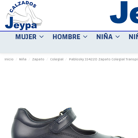
MUJER
HOMBRE
NIÑA
NI
Inicio
Niña
Zapato
Colegial
Pablosky 334220 Zapato Colegial Transpi