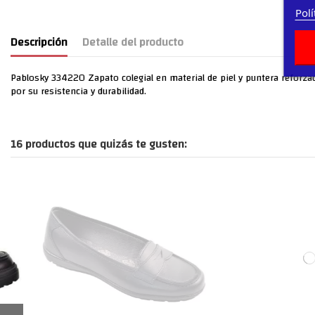
Polí
Descripción
Detalle del producto
Pablosky 334220 Zapato colegial en material de piel y puntera reforzada. 
por su resistencia y durabilidad.
16 productos que quizás te gusten: