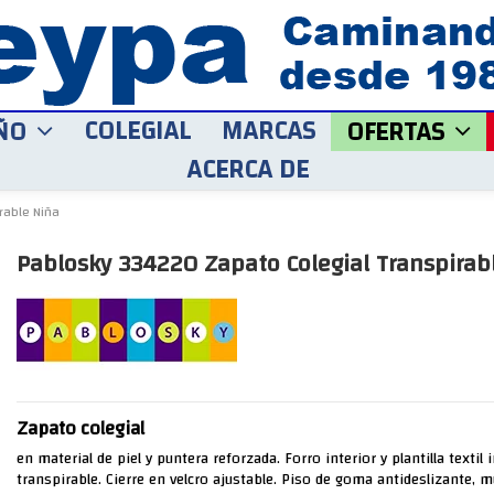
COLEGIAL
MARCAS
ÑO
OFERTAS
ACERCA DE
rable Niña
Pablosky 334220 Zapato Colegial Transpirab
Zapato colegial
en material de piel y puntera reforzada. Forro interior y plantilla textil 
transpirable. Cierre en velcro ajustable. Piso de goma antideslizante, mu