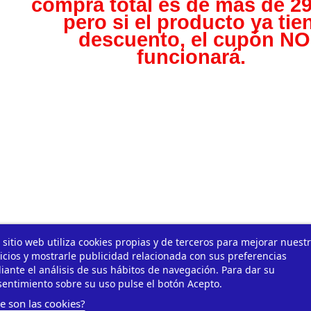
compra total es de más de 29
pero s
i el producto ya tie
descuento, el cupón NO
funcionará.
 sitio web utiliza cookies propias y de terceros para mejorar nuest
icios y mostrarle publicidad relacionada con sus preferencias
ante el análisis de sus hábitos de navegación. Para dar su
entimiento sobre su uso pulse el botón Acepto.
e son las cookies?