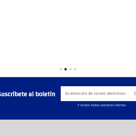
Suscríbete al boletín
Y reciba todas nuestras ofertas