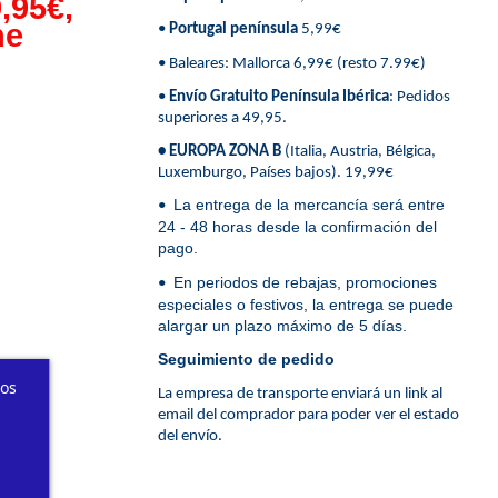
,95€,
ne
•
Portugal península
5,99€
• Baleares: Mallorca 6,99€ (resto 7.99€)
•
Envío Gratuito Península Ibérica
: Pedidos
superiores a 49,95.
• EUROPA ZONA B
(Italia, Austria, Bélgica,
Luxemburgo, Países bajos). 19,99€
La entrega de la mercancía será entre
•
24 - 48 horas desde la confirmación del
pago.
En periodos de rebajas, promociones
•
especiales o festivos, la entrega se puede
alargar un plazo máximo de 5 días.
Seguimiento de pedido
ros
La empresa de transporte enviará un link al
email del comprador para poder ver el estado
del envío.