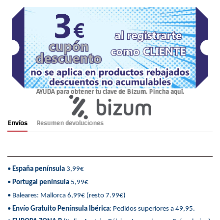
AYUDA para obtener tu clave de Bizum. Pincha aquí.
Envíos
Resumen devoluciones
•
España península
3,99€
•
Portugal península
5,99€
• Baleares: Mallorca 6,99€ (resto 7.99€)
•
Envío Gratuito Península Ibérica
: Pedidos superiores a 49,95.