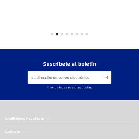
Suscríbete al boletín
Y reciba todas nuestras ofertas
Condiciones y contacto
Contacto