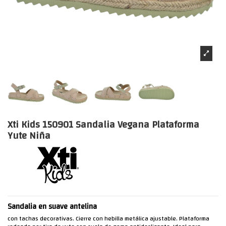
Xti Kids 150901 Sandalia Vegana Plataforma
Yute Niña
Sandalia en suave antelina
con tachas decorativas. Cierre con hebilla metálica ajustable. Plataforma