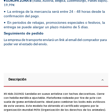
• EUROPA ZONA B
(Italia, Austria, Bélgica, Luxemburgo, Países bajos).
19,99€
La entrega de la mercancía será entre 24 - 48 horas desde la
•
confirmación del pago.
En periodos de rebajas, promociones especiales o festivos, la
•
entrega se puede alargar un plazo máximo de 5 días.
Seguimiento de pedido
La empresa de transporte enviará un link al email del comprador para
poder ver el estado del envío.
Descripción
Xti Kids 150901 Sandalia en suave antelina con tachas decorativas. Cierre
con hebilla metálica ajustable. Plataforma rodeada por tira de yute con
suela de goma antideslizante. Ideal para combinar los looks más estilosos
de este verano. Este modelo ha obtenido el certificado vegano por la
organización mundial PETA (Organización de los derechos de los animales).