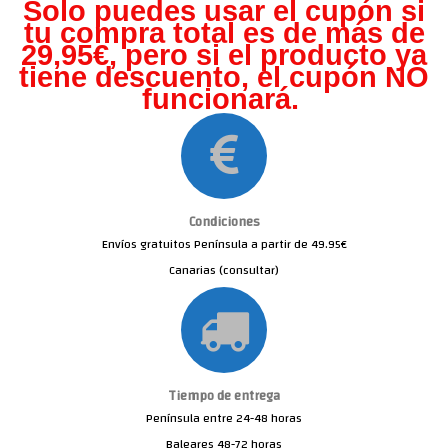
Solo puedes usar el cupón si
tu compra total es de más de
29,95€, pero s
i el producto ya
tiene descuento, el cupón NO
funcionará.
Condiciones
Envíos gratuitos Península a partir de 49.95€
Canarias (consultar)
Tiempo de entrega
Península entre 24-48 horas
Baleares 48-72 horas