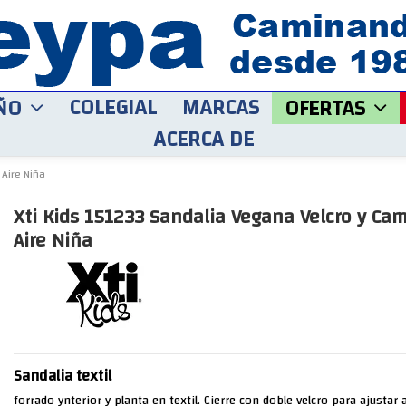
COLEGIAL
MARCAS
ÑO
OFERTAS
ACERCA DE
 Aire Niña
Xti Kids 151233 Sandalia Vegana Velcro y Ca
Aire Niña
Sandalia textil
forrado ynterior y planta en textil. Cierre con doble velcro para ajustar