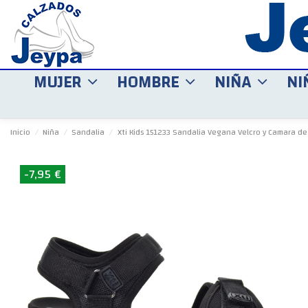
MUJER
HOMBRE
NIÑA
NI
Inicio
Niña
Sandalia
Xti Kids 151233 Sandalia Vegana Velcro y Camara de
-7,95 €