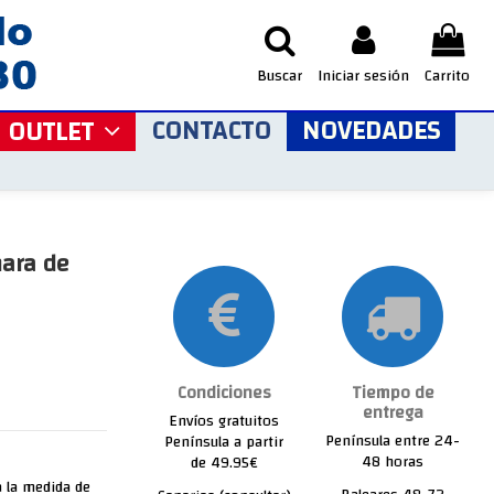
Buscar
Iniciar sesión
Carrito
CONTACTO
NOVEDADES
OUTLET
mara de
Condiciones
Tiempo de
entrega
Envíos gratuitos
Península entre 24-
Península a partir
48 horas
de 49.95€
 a la medida de