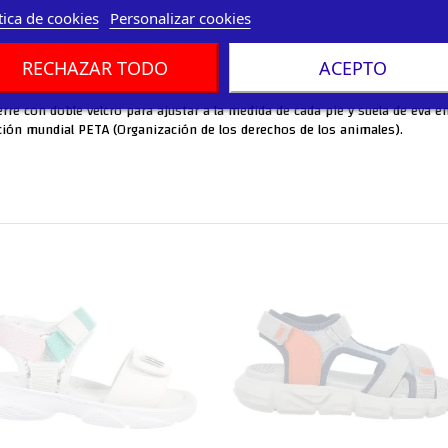
tica de cookies
Personalizar cookies
RECHAZAR TODO
ACEPTO
Cierre con doble velcro para ajustar a la medida de cada pie y suela de eva
ción mundial PETA (Organización de los derechos de los animales).