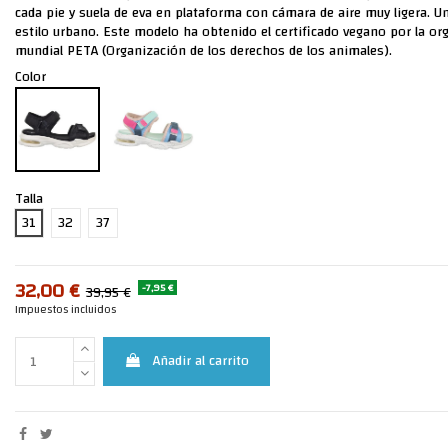
cada pie y suela de eva en plataforma con cámara de aire muy ligera. U
estilo urbano. Este modelo ha obtenido el certificado vegano por la or
mundial PETA (Organización de los derechos de los animales).
Color
Talla
31
32
37
32,00 €
-7,95 €
39,95 €
Impuestos incluidos
Añadir al carrito