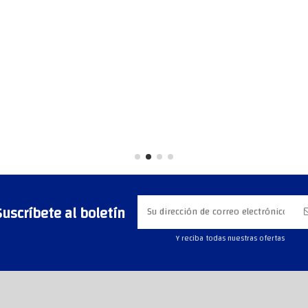
Suscríbete al boletín
Y reciba todas nuestras ofertas