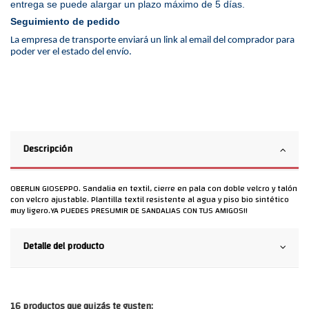
entrega se puede alargar un plazo máximo de 5 días.
Seguimiento de pedido
La empresa de transporte enviará un link al email del comprador para
poder ver el estado del envío.
Descripción
OBERLIN GIOSEPPO. Sandalia en textil, cierre en pala con doble velcro y talón
con velcro ajustable. Plantilla textil resistente al agua y piso bio sintético
muy ligero.YA PUEDES PRESUMIR DE SANDALIAS CON TUS AMIGOS!!
Detalle del producto
16 productos que quizás te gusten: