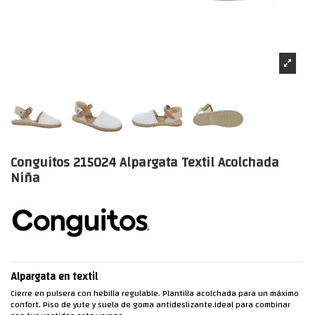
Conguitos 215024 Alpargata Textil Acolchada
Niña
Alpargata en textil
Cierre en pulsera con hebilla regulable. Plantilla acolchada para un máximo
confort. Piso de yute y suela de goma antideslizante.Ideal para combinar