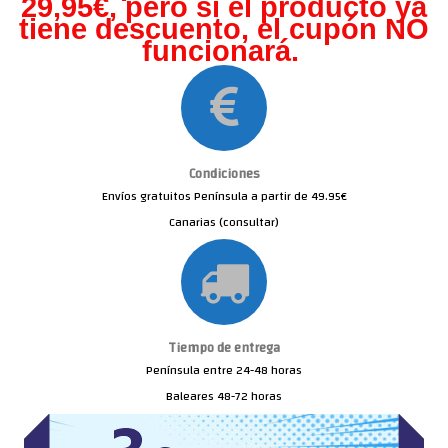
29,95€, pero s
i el producto ya
tiene descuento, el cupón NO
funcionará.
Condiciones
Envíos gratuitos Península a partir de 49.95€
Canarias (consultar)
Tiempo de entrega
Península entre 24-48 horas
Baleares 48-72 horas