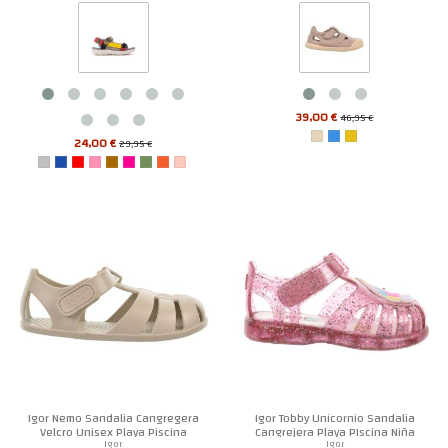
39,00 €
46,95 €
24,00 €
29,95 €
Igor Nemo Sandalia Cangregera
Igor Tobby Unicornio Sandalia
Velcro Unisex Playa Piscina
Cangrejera Playa PIscina Niña
Igor
Igor