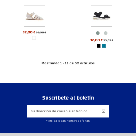
32,00 €
38,90 €
32,00 €
39,95 €
Mostrando 1 - 12 de 60 articulos
Suscríbete al boletín
Y reciba todas nuestras ofertas