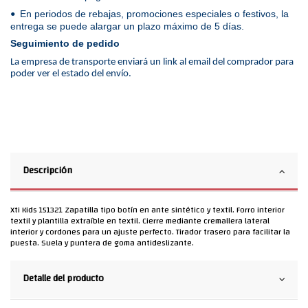
En periodos de rebajas, promociones especiales o festivos, la
•
entrega se puede alargar un plazo máximo de 5 días.
Seguimiento de pedido
La empresa de transporte enviará un link al email del comprador para
poder ver el estado del envío.
Descripción
Xti Kids 151321 Zapatilla tipo botín en ante sintético y textil. Forro interior
textil y plantilla extraíble en textil. Cierre mediante cremallera lateral
interior y cordones para un ajuste perfecto. Tirador trasero para facilitar la
puesta. Suela y puntera de goma antideslizante.
Detalle del producto