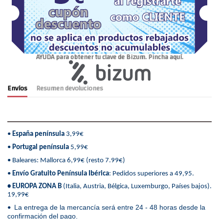
AYUDA para obtener tu clave de Bizum. Pincha aquí.
Envíos
Resumen devoluciones
•
España península
3,99€
•
Portugal península
5,99€
• Baleares: Mallorca 6,99€ (resto 7.99€)
•
Envío Gratuito Península Ibérica
: Pedidos superiores a 49,95.
• EUROPA ZONA B
(Italia, Austria, Bélgica, Luxemburgo, Países bajos).
19,99€
La entrega de la mercancía será entre 24 - 48 horas desde la
•
confirmación del pago.