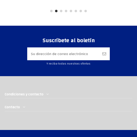
Suscríbete al boletín
Y reciba todas nuestras ofertas
Condiciones y contacto
Contacto