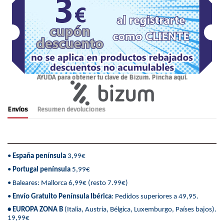
AYUDA para obtener tu clave de Bizum. Pincha aquí.
Envíos
Resumen devoluciones
•
España península
3,99€
•
Portugal península
5,99€
• Baleares: Mallorca 6,99€ (resto 7.99€)
•
Envío Gratuito Península Ibérica
: Pedidos superiores a 49,95.
• EUROPA ZONA B
(Italia, Austria, Bélgica, Luxemburgo, Países bajos).
19,99€