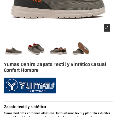
Yumas Deniro Zapato Textil y Sintético Casual
Confort Hombre
Zapato textil y sintético
Cierre mediante cordones elásticos, forro interior textil y plantilla extraíble