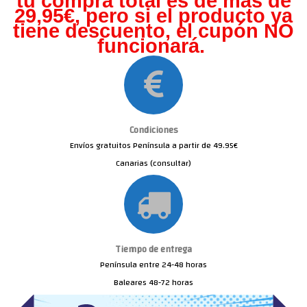
tu compra total es de más de
29,95€, pero s
i el producto ya
tiene descuento, el cupón NO
funcionará.
Condiciones
Envíos gratuitos Península a partir de 49.95€
Canarias (consultar)
Tiempo de entrega
Península entre 24-48 horas
Baleares 48-72 horas