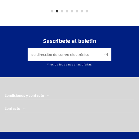
Suscríbete al boletín
Y reciba todas nuestras ofertas
Condiciones y contacto
Contacto