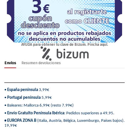
AYUDA para obtener tu clave de Bizum. Pincha aquí.
Envíos
Resumen devoluciones
•
España península
3,99€
•
Portugal península
5,99€
• Baleares: Mallorca 6,99€ (resto 7.99€)
•
Envío Gratuito Península Ibérica
: Pedidos superiores a 49,95.
• EUROPA ZONA B
(Italia, Austria, Bélgica, Luxemburgo, Países bajos).
19,99€