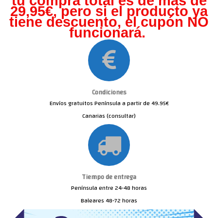
tu compra total es de más de
29,95€, pero s
i el producto ya
tiene descuento, el cupón NO
funcionará.
Condiciones
Envíos gratuitos Península a partir de 49.95€
Canarias (consultar)
Tiempo de entrega
Península entre 24-48 horas
Baleares 48-72 horas