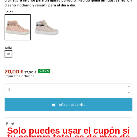
cremallera interior para un ajuste perfecto. Piso de goma antideslizante. Un
diseño moderno y versátil para el día a día.
Color
Talla
36
20,00 €
-17,90 €
37,90 €
Impuestos incluidos
Añadir al carrito
Solo puedes usar el cupón si