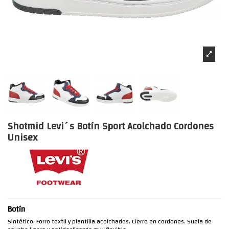
Shotmid Levi´s Botín Sport Acolchado Cordones
Unisex
Botín
Sintético. Forro textil y plantilla acolchados. Cierre en cordones. Suela de