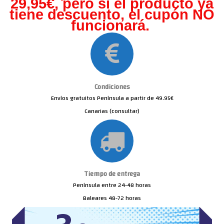
29,95€, pero s
i el producto ya
tiene descuento, el cupón NO
funcionará.
Condiciones
Envíos gratuitos Península a partir de 49.95€
Canarias (consultar)
Tiempo de entrega
Península entre 24-48 horas
Baleares 48-72 horas