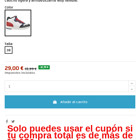
caucho ligera y antideslizante muy flexible.
Color
Talla
38
29,00 €
-32,99 €
61,99 €
Impuestos incluidos
Añadir al carrito
Solo puedes usar el cupón si
tu compra total es de más de