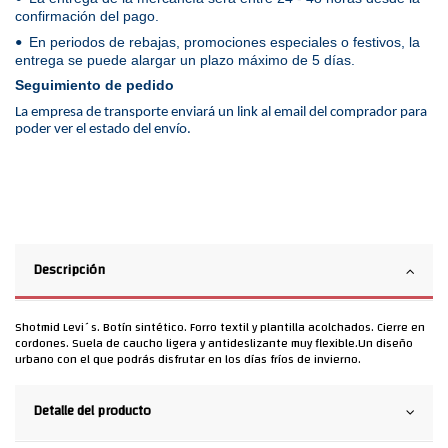
confirmación del pago.
En periodos de rebajas, promociones especiales o festivos, la
•
entrega se puede alargar un plazo máximo de 5 días.
Seguimiento de pedido
La empresa de transporte enviará un link al email del comprador para
poder ver el estado del envío.
Descripción
Shotmid Levi´s. Botín sintético. Forro textil y plantilla acolchados. Cierre en
cordones. Suela de caucho ligera y antideslizante muy flexible.Un diseño
urbano con el que podrás disfrutar en los días fríos de invierno.
Detalle del producto