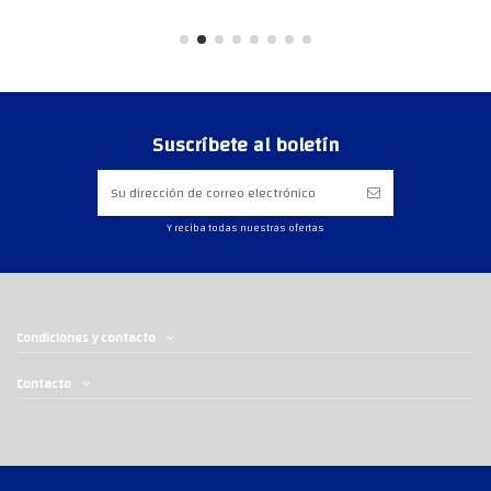
Suscríbete al boletín
Y reciba todas nuestras ofertas
Condiciones y contacto
Contacto