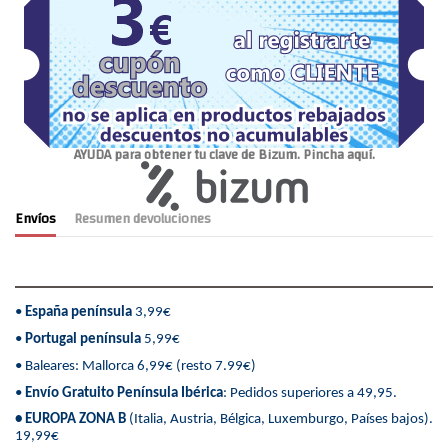
AYUDA para obtener tu clave de Bizum. Pincha aquí.
Envíos
Resumen devoluciones
•
España península
3,99€
•
Portugal península
5,99€
• Baleares: Mallorca 6,99€ (resto 7.99€)
•
Envío Gratuito Península Ibérica
: Pedidos superiores a 49,95.
• EUROPA ZONA B
(Italia, Austria, Bélgica, Luxemburgo, Países bajos).
19,99€