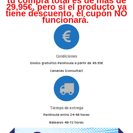
tu compra total es de más de
29,95€, pero s
i el producto ya
tiene descuento, el cupón NO
funcionará.
Condiciones
Envíos gratuitos Península a partir de 49.95€
Canarias (consultar)
Tiempo de entrega
Península entre 24-48 horas
Baleares 48-72 horas