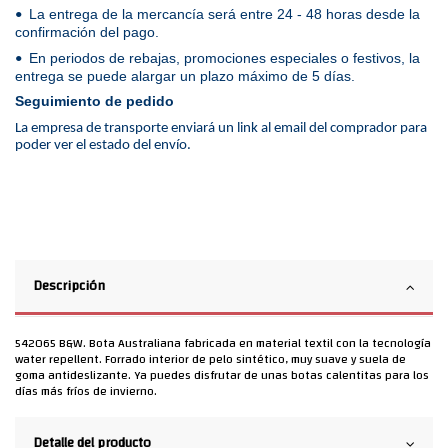
La entrega de la mercancía será entre 24 - 48 horas desde la
•
confirmación del pago.
En periodos de rebajas, promociones especiales o festivos, la
•
entrega se puede alargar un plazo máximo de 5 días.
Seguimiento de pedido
La empresa de transporte enviará un link al email del comprador para
poder ver el estado del envío.
Descripción
542065 B&W. Bota Australiana fabricada en material textil con la tecnología
water repellent. Forrado interior de pelo sintético, muy suave y suela de
goma antideslizante. Ya puedes disfrutar de unas botas calentitas para los
días más fríos de invierno.
Detalle del producto