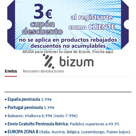
AYUDA para obtener tu clave de Bizum. Pincha aquí.
Envíos
Resumen devoluciones
•
España península
3,99€
•
Portugal península
5,99€
• Baleares: Mallorca 6,99€ (resto 7.99€)
•
Envío Gratuito Península Ibérica
: Pedidos superiores a 49,95.
• EUROPA ZONA B
(Italia, Austria, Bélgica, Luxemburgo, Países bajos).