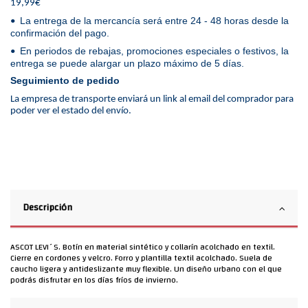
19,99€
La entrega de la mercancía será entre 24 - 48 horas desde la
•
confirmación del pago.
En periodos de rebajas, promociones especiales o festivos, la
•
entrega se puede alargar un plazo máximo de 5 días.
Seguimiento de pedido
La empresa de transporte enviará un link al email del comprador para
poder ver el estado del envío.
Descripción
ASCOT LEVI´S. Botín en material sintético y collarín acolchado en textil.
Cierre en cordones y velcro. Forro y plantilla textil acolchado. Suela de
caucho ligera y antideslizante muy flexible. Un diseño urbano con el que
podrás disfrutar en los días fríos de invierno.