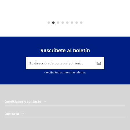
Suscríbete al boletín
Y reciba todas nuestras ofertas
Condiciones y contacto
Contacto