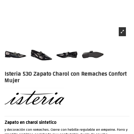
Isteria 530 Zapato Charol con Remaches Confort
Mujer
Zapato en charol sintetico
y decoración con remaches. Cierre con hebilla regulable en empeine. Forro y