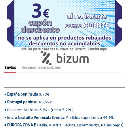
AYUDA para obtener tu clave de Bizum. Pincha aquí.
Envíos
Resumen devoluciones
•
España península
3,99€
•
Portugal península
5,99€
• Baleares: Mallorca 6,99€ (resto 7.99€)
•
Envío Gratuito Península Ibérica
: Pedidos superiores a 49,95.
• EUROPA ZONA B
(Italia, Austria, Bélgica, Luxemburgo, Países bajos).