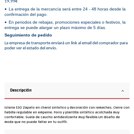
19,99€
La entrega de la mercancía será entre 24 - 48 horas desde la
•
confirmación del pago.
En periodos de rebajas, promociones especiales o festivos, la
•
entrega se puede alargar un plazo máximo de 5 días.
Seguimiento de pedido
La empresa de transporte enviará un link al email del comprador para
poder ver el estado del envío.
Descripción
Isteria 530 Zapato en charol sintetico y decoración con remaches. Cierre con
hebilla regulable en empeine. Forro y plantilla sintético acolchada muy
confortable. Suela de caucho antideslizante muy flexible.Un diseño de
moda que no puede faltar en tu outfit.