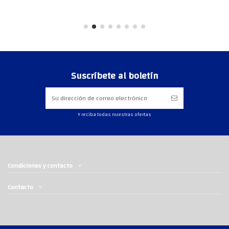
Suscríbete al boletín
Y reciba todas nuestras ofertas
Condiciones y contacto
Contacto