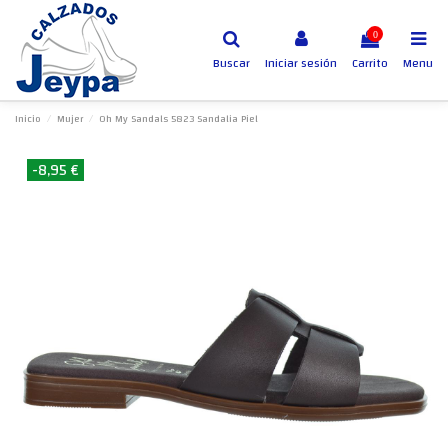
0
Buscar
Iniciar sesión
Carrito
Menu
Inicio
Mujer
Oh My Sandals 5823 Sandalia Piel
-8,95 €