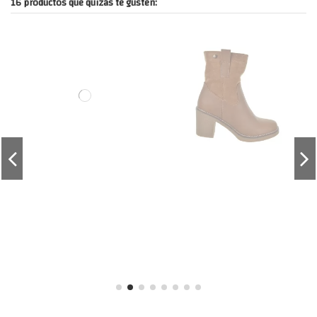
16 productos que quizás te gusten: