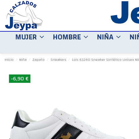
MUJER
HOMBRE
NIÑA
NI
Inicio
Niña
Zapato
Sneakers
Lois 63260 Sneaker Sintético Unisex Ni
-6,90 €