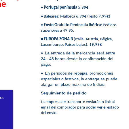
ne
•
Portugal península
5,99€
• Baleares: Mallorca 6,99€ (resto 7.99€)
•
Envío Gratuito Península Ibérica
: Pedidos
superiores a 49,95.
• EUROPA ZONA B
(Italia, Austria, Bélgica,
Luxemburgo, Países bajos). 19,99€
La entrega de la mercancía será entre
•
24 - 48 horas desde la confirmación del
pago.
En periodos de rebajas, promociones
•
especiales o festivos, la entrega se puede
alargar un plazo máximo de 5 días.
Seguimiento de pedido
ros
La empresa de transporte enviará un link al
email del comprador para poder ver el estado
del envío.