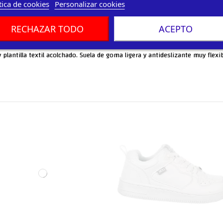
tica de cookies
Personalizar cookies
RECHAZAR TODO
ACEPTO
plantilla textil acolchado. Suela de goma ligera y antideslizante muy flexib