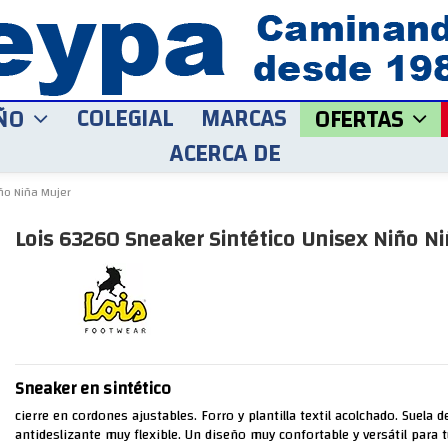
COLEGIAL
MARCAS
ÑO
OFERTAS
ACERCA DE
ño Niña Mujer
Lois 63260 Sneaker Sintético Unisex Niño N
Sneaker en sintético
cierre en cordones ajustables. Forro y plantilla textil acolchado. Suela 
antideslizante muy flexible. Un diseño muy confortable y versátil para t