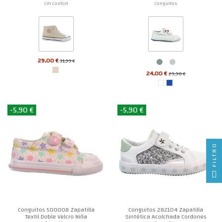
Cm Confort
Conguitos
29,00 €
31,99 €
24,00 €
29,90 €
-5,90 €
-5,90 €
FILTRO
Conguitos 500008 Zapatilla
Conguitos 282104 Zapatilla
Textil Doble Velcro Niña
Sintética Acolchada Cordones