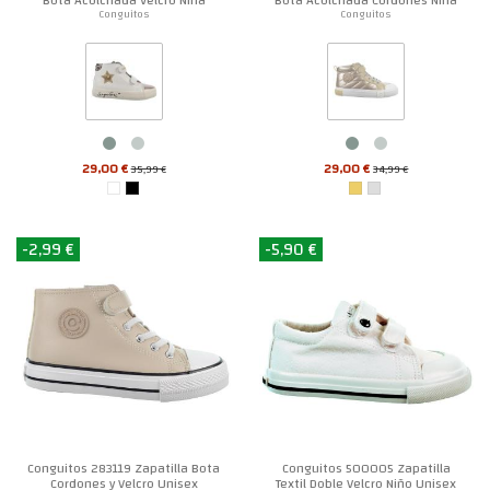
Conguitos
Conguitos
29,00 €
29,00 €
35,99 €
34,99 €
-2,99 €
-5,90 €
Conguitos 283119 Zapatilla Bota
Conguitos 500005 Zapatilla
Cordones y Velcro Unisex
Textil Doble Velcro Niño Unisex