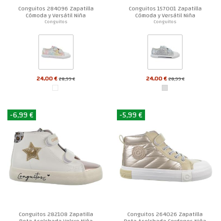
Conguitos 284096 Zapatilla
Conguitos 157001 Zapatilla
Cómoda y Versátil Niña
Cómoda y Versátil Niña
Conguitos
Conguitos
24,00 €
24,00 €
28,99 €
28,99 €
-6,99 €
-5,99 €
Conguitos 282108 Zapatilla
Conguitos 264026 Zapatilla
Bota Acolchada Velcro Niña
Bota Acolchada Cordones Niña