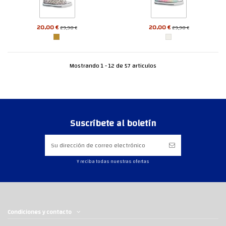
20,00 €
20,00 €
29,90 €
29,90 €
Mostrando 1 - 12 de 57 articulos
Suscríbete al boletín
Y reciba todas nuestras ofertas
Condiciones y contacto