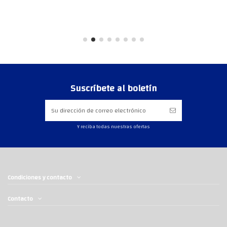
Suscríbete al boletín
Y reciba todas nuestras ofertas
Condiciones y contacto
Contacto