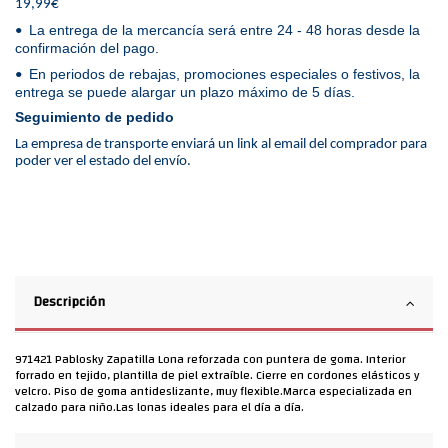
19,99€
La entrega de la mercancía será entre 24 - 48 horas desde la
•
confirmación del pago.
En periodos de rebajas, promociones especiales o festivos, la
•
entrega se puede alargar un plazo máximo de 5 días.
Seguimiento de pedido
La empresa de transporte enviará un link al email del comprador para
poder ver el estado del envío.
Descripción
971421 Pablosky Zapatilla Lona reforzada con puntera de goma. Interior
forrado en tejido, plantilla de piel extraíble. Cierre en cordones elásticos y
velcro. Piso de goma antideslizante, muy flexible.Marca especializada en
calzado para niño.Las lonas ideales para el día a día.