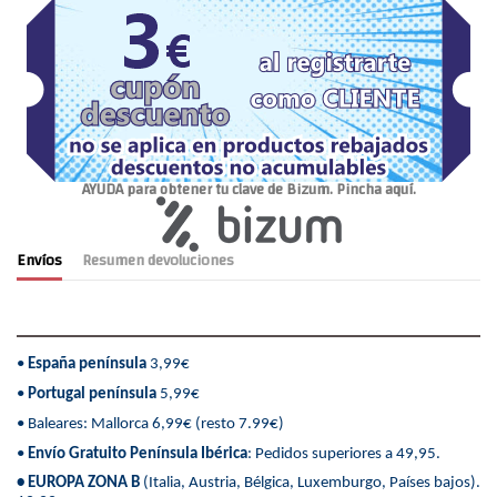
AYUDA para obtener tu clave de Bizum. Pincha aquí.
Envíos
Resumen devoluciones
•
España península
3,99€
•
Portugal península
5,99€
• Baleares: Mallorca 6,99€ (resto 7.99€)
•
Envío Gratuito Península Ibérica
: Pedidos superiores a 49,95.
• EUROPA ZONA B
(Italia, Austria, Bélgica, Luxemburgo, Países bajos).