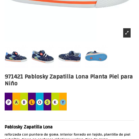
971421 Pablosky Zapatilla Lona Planta Piel para
Niño
Pablosky Zapatilla Lona
reforzada con puntera de goma. Interior forrado en tejido, plantilla de piel