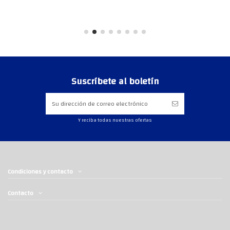
Suscríbete al boletín
Y reciba todas nuestras ofertas
Condiciones y contacto
Contacto