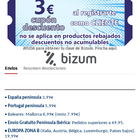
AYUDA para obtener tu clave de Bizum. Pincha aquí.
Envíos
Resumen devoluciones
•
España península
3,99€
•
Portugal península
5,99€
• Baleares: Mallorca 6,99€ (resto 7.99€)
•
Envío Gratuito Península Ibérica
: Pedidos superiores a 49,95.
• EUROPA ZONA B
(Italia, Austria, Bélgica, Luxemburgo, Países bajos).
19,99€