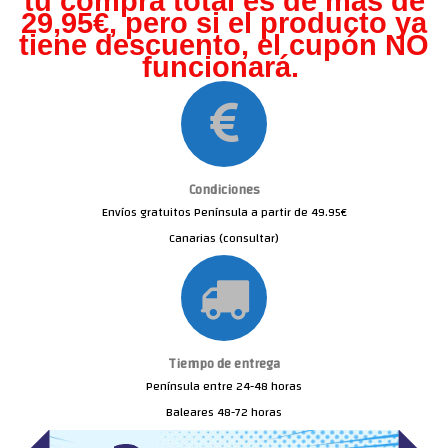
tu compra total es de más de
29,95€, pero s
i el producto ya
tiene descuento, el cupón NO
funcionará.
Condiciones
Envíos gratuitos Península a partir de 49.95€
Canarias (consultar)
Tiempo de entrega
Península entre 24-48 horas
Baleares 48-72 horas