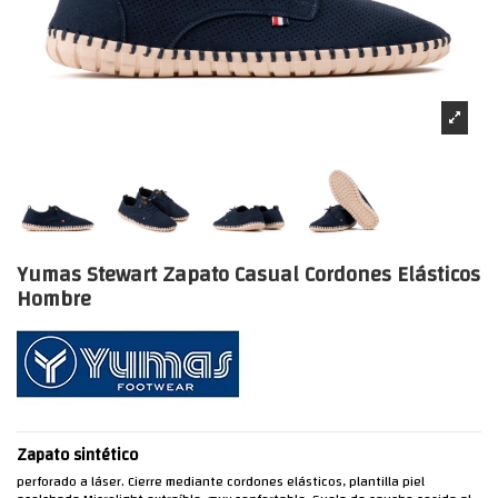
Yumas Stewart Zapato Casual Cordones Elásticos
Hombre
Zapato sintético
perforado a láser. Cierre mediante cordones elásticos, plantilla piel