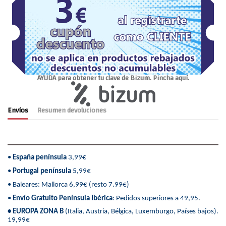
AYUDA para obtener tu clave de Bizum. Pincha aquí.
Envíos
Resumen devoluciones
•
España península
3,99€
•
Portugal península
5,99€
• Baleares: Mallorca 6,99€ (resto 7.99€)
•
Envío Gratuito Península Ibérica
: Pedidos superiores a 49,95.
• EUROPA ZONA B
(Italia, Austria, Bélgica, Luxemburgo, Países bajos).
19,99€