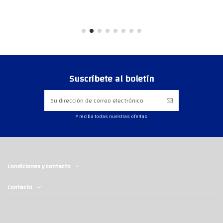
Suscríbete al boletín
Y reciba todas nuestras ofertas
Condiciones y contacto
Contacto