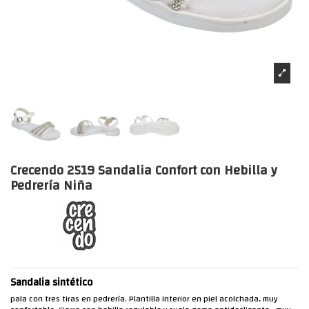
Crecendo 2519 Sandalia Confort con Hebilla y
Pedrería Niña
Sandalia sintético
pala con tres tiras en pedrería. Plantilla interior en piel acolchada, muy