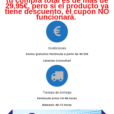
tu compra total es de más de
29,95€, pero s
i el producto ya
tiene descuento, el cupón NO
funcionará.
Condiciones
Envíos gratuitos Península a partir de 49.95€
Canarias (consultar)
Tiempo de entrega
Península entre 24-48 horas
Baleares 48-72 horas