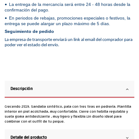
La entrega de la mercancía será entre 24 - 48 horas desde la
•
confirmación del pago.
En periodos de rebajas, promociones especiales o festivos, la
•
entrega se puede alargar un plazo máximo de 5 días.
Seguimiento de pedido
La empresa de transporte enviará un link al email del comprador para
poder ver el estado del envío.
Descripción
Crecendo 2519. Sandalia sintético, pala con tres tiras en pedrería. Plantilla
interior en piel acolchada, muy confortable. Cierre con hebilla regulable y
suela goma antideslizante , muy ligero y flexible.Un diseño ideal para
combinar con el outfit de tu peque.
Detalle del producto