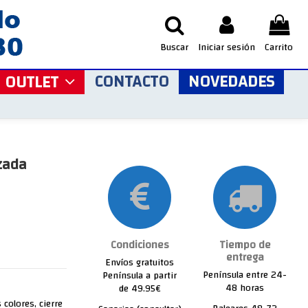
Buscar
Iniciar sesión
Carrito
CONTACTO
NOVEDADES
OUTLET
zada
Condiciones
Tiempo de
entrega
Envíos gratuitos
Península entre 24-
Península a partir
48 horas
de 49.95€
colores, cierre