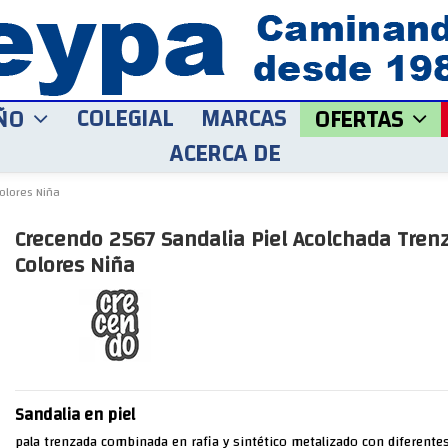
COLEGIAL
MARCAS
ÑO
OFERTAS
ACERCA DE
olores Niña
Crecendo 2567 Sandalia Piel Acolchada Tren
Colores Niña
Sandalia en piel
pala trenzada combinada en rafia y sintético metalizado con diferentes 