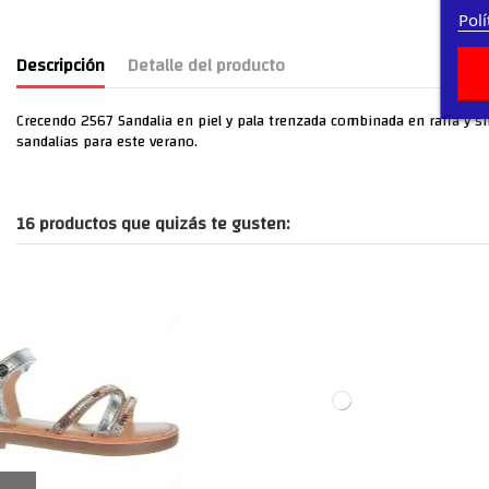
Polí
Descripción
Detalle del producto
Crecendo 2567 Sandalia en piel y pala trenzada combinada en rafia y sin
sandalias para este verano.
16 productos que quizás te gusten: