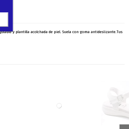
ulable y plantilla acolchada de piel. Suela con goma antideslizante.Tus