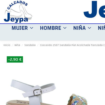
MUJER
HOMBRE
NIÑA
NI
Inicio
Niña
Sandalia
Crecendo 2567 Sandalia Piel Acolchada Trenzada C
-2,90 €