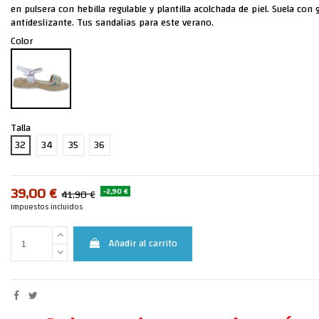
en pulsera con hebilla regulable y plantilla acolchada de piel. Suela con
antideslizante. Tus sandalias para este verano.
Color
Talla
32
34
35
36
39,00 €
-2,90 €
41,90 €
Impuestos incluidos
Añadir al carrito