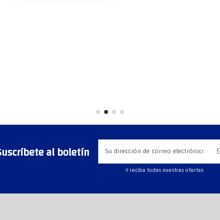
Suscríbete al boletín
Y reciba todas nuestras ofertas